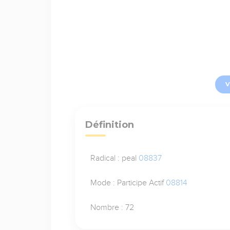
V
Définition
Radical : peal
08837
Mode : Participe Actif
08814
Nombre : 72