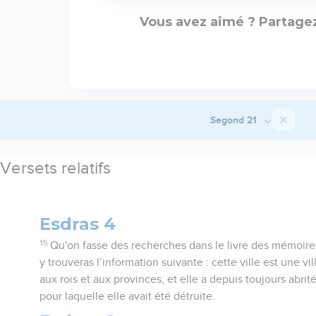
Vous avez aimé ? Partagez
Segond 21
Versets relatifs
Esdras 4
15
Qu'on fasse des recherches dans le livre des mémoire
y trouveras l’information suivante : cette ville est une vi
aux rois et aux provinces, et elle a depuis toujours abrité
pour laquelle elle avait été détruite.