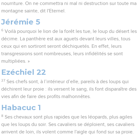
nourriture. On ne commettra ni mal ni destruction sur toute ma
montagne sainte, dit l'Eternel.
Jérémie 5
6
Voilà pourquoi le lion de la forêt les tue, le loup du désert les
décime. La panthère est aux aguets devant leurs villes, tous
ceux qui en sortiront seront déchiquetés. En effet, leurs
transgressions sont nombreuses, leurs infidélités se sont
multipliées. »
Ezéchiel 22
27
Ses chefs sont, à l’intérieur d’elle, pareils à des loups qui
déchirent leur proie : ils versent le sang, ils font disparaître des
vies afin de faire des profits malhonnêtes.
Habacuc 1
8
Ses chevaux sont plus rapides que les léopards, plus agiles
que les loups du soir. Ses cavaliers se déploient, ses cavaliers
arrivent de loin, ils volent comme l'aigle qui fond sur sa proie.