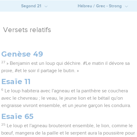
Segond 21
Hébreu / Grec - Strong
Versets relatifs
Genèse 49
27
» Benjamin est un loup qui déchire. #Le matin il dévore sa
proie, #et le soir il partage le butin. »
Esaïe 11
6
Le loup habitera avec l'agneau et la panthère se couchera
avec le chevreau ; le veau, le jeune lion et le bétail qu'on
engraisse vivront ensemble, et un jeune garçon les conduira.
Esaïe 65
25
Le loup et l'agneau brouteront ensemble, le lion, comme le
bœuf, mangera de la paille et le serpent aura la poussière pour