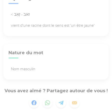
< זאב - זְאֵב
vient d'une racine dont le sens est 'un être jaune'
Nature du mot
Nom masculin
Vous avez aimé ? Partagez autour de vous !