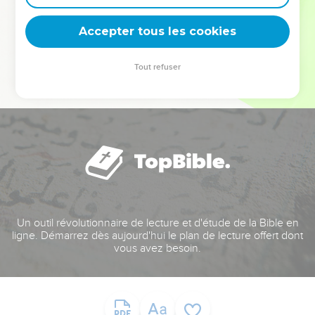
deviennent vos tremplins. Que vous guidiez un ministère, une
équipe, un groupe ou une famille, leur expérience est faite
Accepter tous les cookies
pour vous.
Tout refuser
Je découvre l’événement
Un outil révolutionnaire de lecture et d'étude de la Bible en
ligne. Démarrez dès aujourd'hui le plan de lecture offert dont
vous avez besoin.