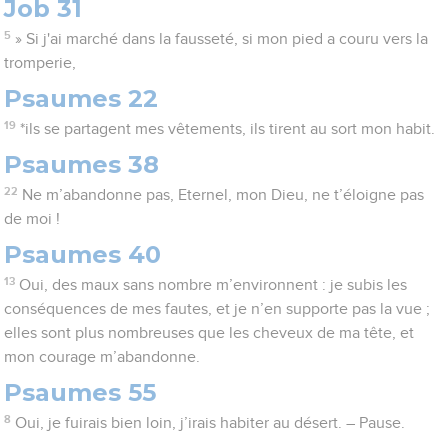
Job 31
5
» Si j'ai marché dans la fausseté, si mon pied a couru vers la
tromperie,
Psaumes 22
19
*ils se partagent mes vêtements, ils tirent au sort mon habit.
Psaumes 38
22
Ne m’abandonne pas, Eternel, mon Dieu, ne t’éloigne pas
de moi !
Psaumes 40
13
Oui, des maux sans nombre m’environnent : je subis les
conséquences de mes fautes, et je n’en supporte pas la vue ;
elles sont plus nombreuses que les cheveux de ma tête, et
mon courage m’abandonne.
Psaumes 55
8
Oui, je fuirais bien loin, j’irais habiter au désert. – Pause.