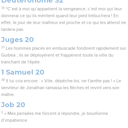
Deutéronome 32
35
*C’est à moi qu’appartient la vengeance, c’est moi qui leur
donnerai ce qu’ils méritent quand leur pied trébuchera ! En
effet, le jour de leur malheur est proche et ce qui les attend ne
tardera pas.
Juges 20
37
Les hommes placés en embuscade fondirent rapidement sur
Guibea ; ils se déployèrent et frappèrent toute la ville du
tranchant de l'épée.
1 Samuel 20
38
Il lui cria encore : « Vite, dépêche-toi, ne t'arrête pas ! » Le
serviteur de Jonathan ramassa les flèches et revint vers son
maître.
Job 20
2
« Mes pensées me forcent à répondre, je bouillonne
d’impatience.