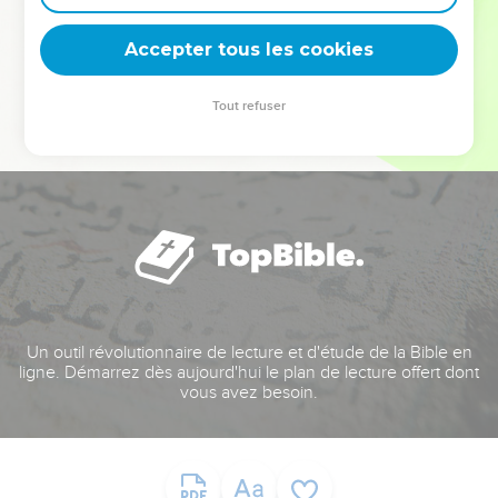
deviennent vos tremplins. Que vous guidiez un ministère, une
équipe, un groupe ou une famille, leur expérience est faite
Accepter tous les cookies
pour vous.
Tout refuser
Je découvre l’événement
Un outil révolutionnaire de lecture et d'étude de la Bible en
ligne. Démarrez dès aujourd'hui le plan de lecture offert dont
vous avez besoin.