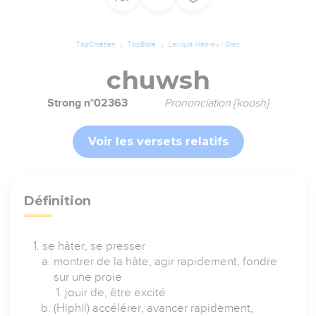
TopChrétien
TopBible
Lexique Hébreu / Grec
chuwsh
Strong n°02363
Prononciation [koosh]
Voir les versets relatifs
Définition
se hâter, se presser
montrer de la hâte, agir rapidement, fondre
sur une proie
jouir de, être excité
(Hiphil) accélérer, avancer rapidement,