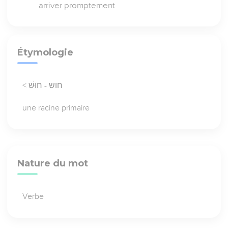
arriver promptement
Étymologie
< חוש - חוּשׁ
une racine primaire
Nature du mot
Verbe