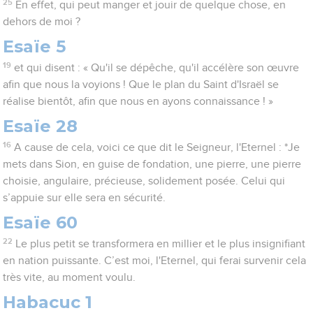
25
En effet, qui peut manger et jouir de quelque chose, en
dehors de moi ?
Esaïe 5
19
et qui disent : « Qu'il se dépêche, qu'il accélère son œuvre
afin que nous la voyions ! Que le plan du Saint d'Israël se
réalise bientôt, afin que nous en ayons connaissance ! »
Esaïe 28
16
A cause de cela, voici ce que dit le Seigneur, l'Eternel : *Je
mets dans Sion, en guise de fondation, une pierre, une pierre
choisie, angulaire, précieuse, solidement posée. Celui qui
s’appuie sur elle sera en sécurité.
Esaïe 60
22
Le plus petit se transformera en millier et le plus insignifiant
en nation puissante. C’est moi, l'Eternel, qui ferai survenir cela
très vite, au moment voulu.
Habacuc 1