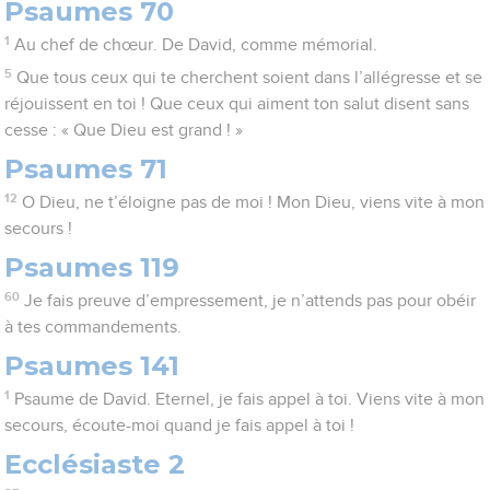
Psaumes 70
1
Au chef de chœur. De David, comme mémorial.
5
Que tous ceux qui te cherchent soient dans l’allégresse et se
réjouissent en toi ! Que ceux qui aiment ton salut disent sans
cesse : « Que Dieu est grand ! »
Psaumes 71
12
O Dieu, ne t’éloigne pas de moi ! Mon Dieu, viens vite à mon
secours !
Psaumes 119
60
Je fais preuve d’empressement, je n’attends pas pour obéir
à tes commandements.
Psaumes 141
1
Psaume de David. Eternel, je fais appel à toi. Viens vite à mon
secours, écoute-moi quand je fais appel à toi !
Ecclésiaste 2