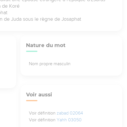
a de Koré
phat
son de Juda sous le règne de Josaphat
Nature du mot
Nom propre masculin
Voir aussi
Voir définition
zabad 02064
Voir définition
Yahh 03050