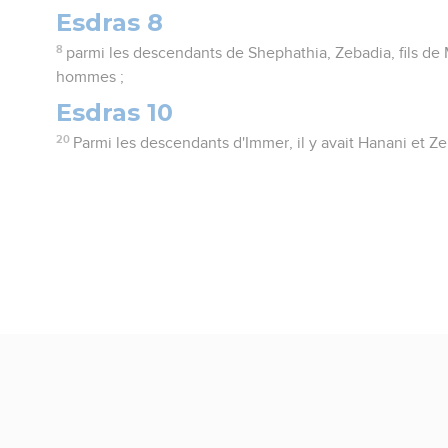
Esdras 8
8
parmi les descendants de Shephathia, Zebadia, fils de M
hommes ;
Esdras 10
20
Parmi les descendants d'Immer, il y avait Hanani et Ze