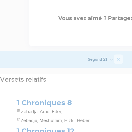
Vous avez aimé ? Partagez
Segond 21
Versets relatifs
1 Chroniques 8
15
Zebadja, Arad, Eder,
17
Zebadja, Meshullam, Hizki, Héber,
1 Chroniques 12