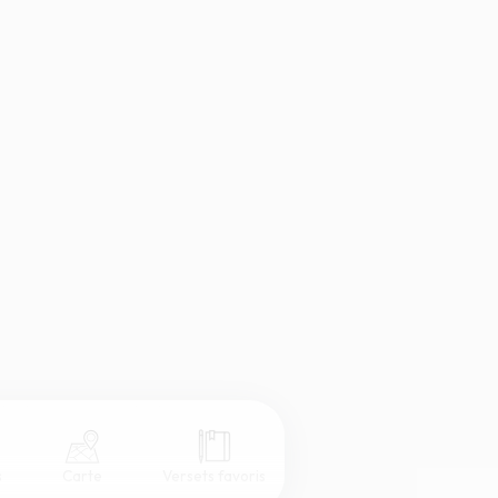
s
Carte
Versets favoris