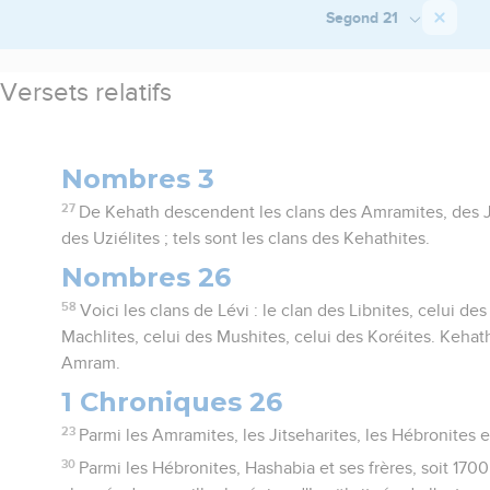
Segond 21
Versets relatifs
Nombres 3
27
De Kehath descendent les clans des Amramites, des Ji
des Uziélites ; tels sont les clans des Kehathites.
Nombres 26
58
Voici les clans de Lévi : le clan des Libnites, celui de
Machlites, celui des Mushites, celui des Koréites. Keha
Amram.
1 Chroniques 26
23
Parmi les Amramites, les Jitseharites, les Hébronites et
30
Parmi les Hébronites, Hashabia et ses frères, soit 170