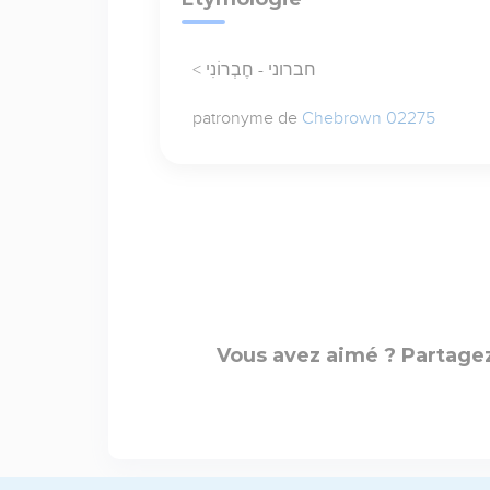
< חברוני - חֶבְרוֹנִי
patronyme de
Chebrown 02275
Vous avez aimé ? Partagez