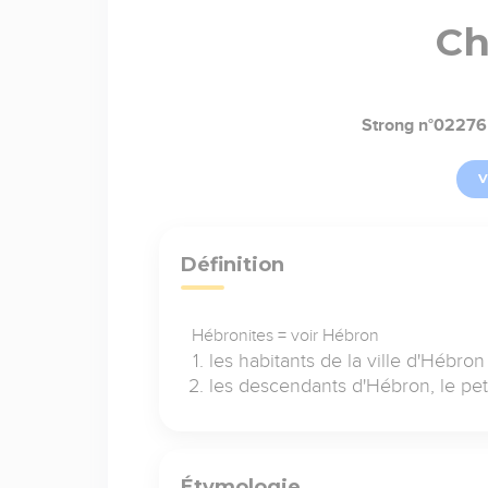
Ch
Strong n°02276
V
Définition
Hébronites = voir Hébron
les habitants de la ville d'Hébron
les descendants d'Hébron, le petit
Étymologie