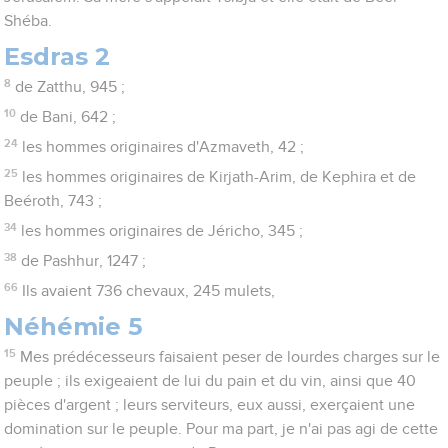
Shéba.
Esdras 2
8
de Zatthu, 945 ;
10
de Bani, 642 ;
24
les hommes originaires d'Azmaveth, 42 ;
25
les hommes originaires de Kirjath-Arim, de Kephira et de
Beéroth, 743 ;
34
les hommes originaires de Jéricho, 345 ;
38
de Pashhur, 1247 ;
66
Ils avaient 736 chevaux, 245 mulets,
Néhémie 5
15
Mes prédécesseurs faisaient peser de lourdes charges sur le
peuple ; ils exigeaient de lui du pain et du vin, ainsi que 40
pièces d'argent ; leurs serviteurs, eux aussi, exerçaient une
domination sur le peuple. Pour ma part, je n'ai pas agi de cette