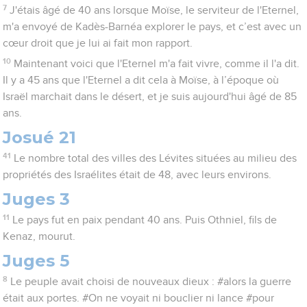
7
J'étais âgé de 40 ans lorsque Moïse, le serviteur de l'Eternel,
m'a envoyé de Kadès-Barnéa explorer le pays, et c’est avec un
cœur droit que je lui ai fait mon rapport.
10
Maintenant voici que l'Eternel m'a fait vivre, comme il l'a dit.
Il y a 45 ans que l'Eternel a dit cela à Moïse, à l’époque où
Israël marchait dans le désert, et je suis aujourd'hui âgé de 85
ans.
Josué 21
41
Le nombre total des villes des Lévites situées au milieu des
propriétés des Israélites était de 48, avec leurs environs.
Juges 3
11
Le pays fut en paix pendant 40 ans. Puis Othniel, fils de
Kenaz, mourut.
Juges 5
8
Le peuple avait choisi de nouveaux dieux : #alors la guerre
était aux portes. #On ne voyait ni bouclier ni lance #pour