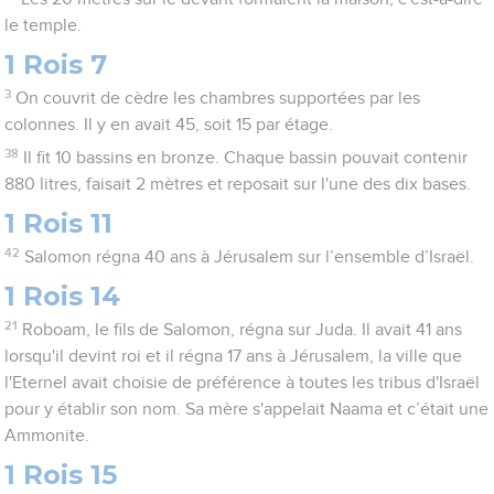
le temple.
1 Rois 7
3
On couvrit de cèdre les chambres supportées par les
colonnes. Il y en avait 45, soit 15 par étage.
38
Il fit 10 bassins en bronze. Chaque bassin pouvait contenir
880 litres, faisait 2 mètres et reposait sur l'une des dix bases.
1 Rois 11
42
Salomon régna 40 ans à Jérusalem sur l’ensemble d’Israël.
1 Rois 14
21
Roboam, le fils de Salomon, régna sur Juda. Il avait 41 ans
lorsqu'il devint roi et il régna 17 ans à Jérusalem, la ville que
l'Eternel avait choisie de préférence à toutes les tribus d'Israël
pour y établir son nom. Sa mère s'appelait Naama et c’était une
Ammonite.
1 Rois 15