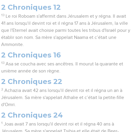
2 Chroniques 12
13
Le roi Roboam s'affermit dans Jérusalem et y régna. Il avait
41 ans lorsqu'il devint roi et il régna 17 ans à Jérusalem, la ville
que l'Eternel avait choisie parmi toutes les tribus d'Israël pour y
établir son nom. Sa mère s'appelait Naama et c’était une
Ammonite.
2 Chroniques 16
13
Asa se coucha avec ses ancêtres. Il mourut la quarante et
unième année de son règne.
2 Chroniques 22
2
Achazia avait 42 ans lorsqu'il devint roi et il régna un an à
Jérusalem. Sa mère s'appelait Athalie et c’était la petite-fille
d'Omri.
2 Chroniques 24
1
Joas avait 7 ans lorsqu'il devint roi et il régna 40 ans à
Jérusalem. Sa mère s'appelait Tsibja et elle était de Beer-