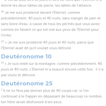
donné les deux tables de pierre, les tables de l'alliance.
18
Je me suis prosterné devant l'Eternel, comme
précédemment, 40 jours et 40 nuits, sans manger de pain et
sans boire d'eau, à cause de tous les péchés que vous aviez
commis en faisant ce qui est mal aux yeux de l'Eternel pour
l'irriter.
25
» Je me suis prosterné 40 jours et 40 nuits, parce que
l'Eternel avait dit qu'il voulait vous détruire.
Deutéronome 10
10
» Je suis resté sur la montagne, comme précédemment, 40
jours et 40 nuits. L'Eternel m’a exaucé encore cette fois : il n’a
pas voulu te détruire.
Deutéronome 25
3
Il ne lui fera pas donner plus de 40 coups car, si l'on
continuait à le frapper en dépassant de beaucoup ce nombre,
ton frère serait déshonoré à tes yeux.