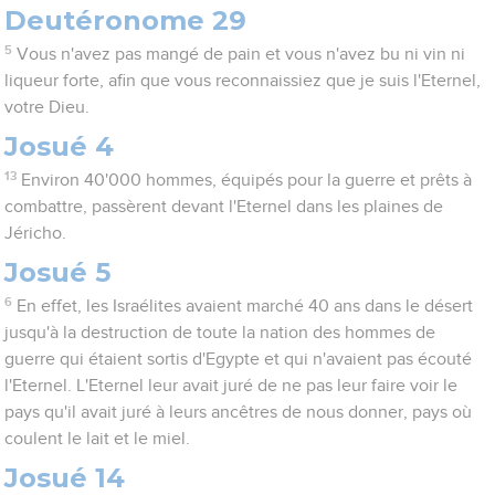
Deutéronome 29
5
Vous n'avez pas mangé de pain et vous n'avez bu ni vin ni
liqueur forte, afin que vous reconnaissiez que je suis l'Eternel,
votre Dieu.
Josué 4
13
Environ 40'000 hommes, équipés pour la guerre et prêts à
combattre, passèrent devant l'Eternel dans les plaines de
Jéricho.
Josué 5
6
En effet, les Israélites avaient marché 40 ans dans le désert
jusqu'à la destruction de toute la nation des hommes de
guerre qui étaient sortis d'Egypte et qui n'avaient pas écouté
l'Eternel. L'Eternel leur avait juré de ne pas leur faire voir le
pays qu'il avait juré à leurs ancêtres de nous donner, pays où
coulent le lait et le miel.
Josué 14