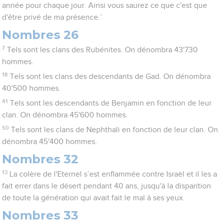
année pour chaque jour. Ainsi vous saurez ce que c'est que
d'être privé de ma présence.’
Nombres 26
7
Tels sont les clans des Rubénites. On dénombra 43'730
hommes.
18
Tels sont les clans des descendants de Gad. On dénombra
40'500 hommes.
41
Tels sont les descendants de Benjamin en fonction de leur
clan. On dénombra 45'600 hommes.
50
Tels sont les clans de Nephthali en fonction de leur clan. On
dénombra 45'400 hommes.
Nombres 32
13
La colère de l'Eternel s’est enflammée contre Israël et il les a
fait errer dans le désert pendant 40 ans, jusqu'à la disparition
de toute la génération qui avait fait le mal à ses yeux.
Nombres 33