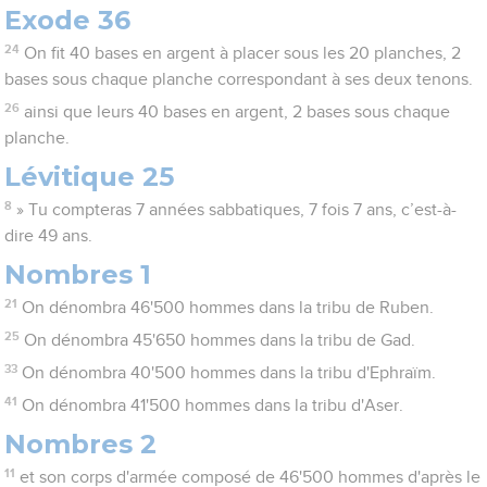
Exode 36
24
On fit 40 bases en argent à placer sous les 20 planches, 2
bases sous chaque planche correspondant à ses deux tenons.
26
ainsi que leurs 40 bases en argent, 2 bases sous chaque
planche.
Lévitique 25
8
» Tu compteras 7 années sabbatiques, 7 fois 7 ans, c’est-à-
dire 49 ans.
Nombres 1
21
On dénombra 46'500 hommes dans la tribu de Ruben.
25
On dénombra 45'650 hommes dans la tribu de Gad.
33
On dénombra 40'500 hommes dans la tribu d'Ephraïm.
41
On dénombra 41'500 hommes dans la tribu d'Aser.
Nombres 2
11
et son corps d'armée composé de 46'500 hommes d'après le