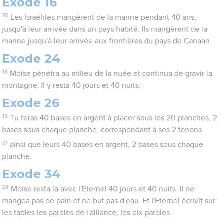
Exode 16
35
Les Israélites mangèrent de la manne pendant 40 ans,
jusqu'à leur arrivée dans un pays habité. Ils mangèrent de la
manne jusqu'à leur arrivée aux frontières du pays de Canaan.
Exode 24
18
Moïse pénétra au milieu de la nuée et continua de gravir la
montagne. Il y resta 40 jours et 40 nuits.
Exode 26
19
Tu feras 40 bases en argent à placer sous les 20 planches, 2
bases sous chaque planche, correspondant à ses 2 tenons.
21
ainsi que leurs 40 bases en argent, 2 bases sous chaque
planche.
Exode 34
28
Moïse resta là avec l'Eternel 40 jours et 40 nuits. Il ne
mangea pas de pain et ne but pas d'eau. Et l'Eternel écrivit sur
les tables les paroles de l'alliance, les dix paroles.