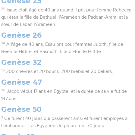
Genèse 25
20
Isaac était âgé de 40 ans quand il prit pour femme Rebecca,
qui était la fille de Bethuel, l'Araméen de Paddan-Aram, et la
sœur de Laban l'Araméen.
Genèse 26
34
A l'âge de 40 ans, Esaü prit pour femmes Judith, fille de
Beéri le Hittite, et Basmath, fille d'Elon le Hittite.
Genèse 32
15
200 chèvres et 20 boucs, 200 brebis et 20 béliers,
Genèse 47
28
Jacob vécut 17 ans en Egypte, et la durée de sa vie fut de
147 ans.
Genèse 50
3
Ce furent 40 jours qui passèrent ainsi et furent employés à
l'embaumer. Les Egyptiens le pleurèrent 70 jours.