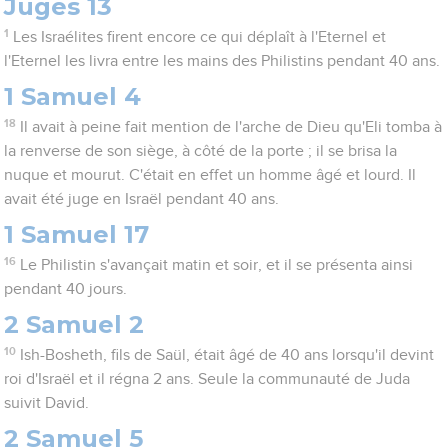
Juges 13
1
Les Israélites firent encore ce qui déplaît à l'Eternel et
l'Eternel les livra entre les mains des Philistins pendant 40 ans.
1 Samuel 4
18
Il avait à peine fait mention de l'arche de Dieu qu'Eli tomba à
la renverse de son siège, à côté de la porte ; il se brisa la
nuque et mourut. C'était en effet un homme âgé et lourd. Il
avait été juge en Israël pendant 40 ans.
1 Samuel 17
16
Le Philistin s'avançait matin et soir, et il se présenta ainsi
pendant 40 jours.
2 Samuel 2
10
Ish-Bosheth, fils de Saül, était âgé de 40 ans lorsqu'il devint
roi d'Israël et il régna 2 ans. Seule la communauté de Juda
suivit David.
2 Samuel 5