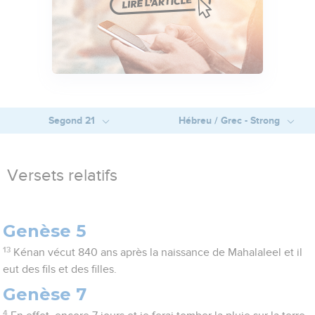
Segond 21
Hébreu / Grec - Strong
Versets relatifs
Genèse 5
13
Kénan vécut 840 ans après la naissance de Mahalaleel et il
eut des fils et des filles.
Genèse 7
4