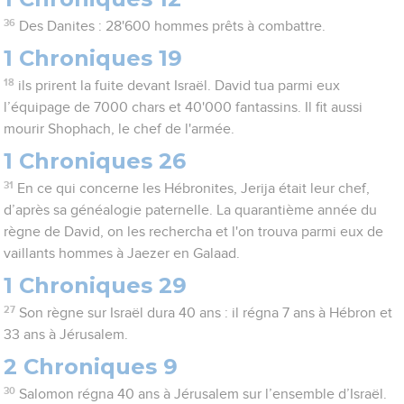
36
Des Danites : 28'600 hommes prêts à combattre.
1 Chroniques 19
18
ils prirent la fuite devant Israël. David tua parmi eux
l’équipage de 7000 chars et 40'000 fantassins. Il fit aussi
mourir Shophach, le chef de l'armée.
1 Chroniques 26
31
En ce qui concerne les Hébronites, Jerija était leur chef,
d’après sa généalogie paternelle. La quarantième année du
règne de David, on les rechercha et l'on trouva parmi eux de
vaillants hommes à Jaezer en Galaad.
1 Chroniques 29
27
Son règne sur Israël dura 40 ans : il régna 7 ans à Hébron et
33 ans à Jérusalem.
2 Chroniques 9
30
Salomon régna 40 ans à Jérusalem sur l’ensemble d’Israël.