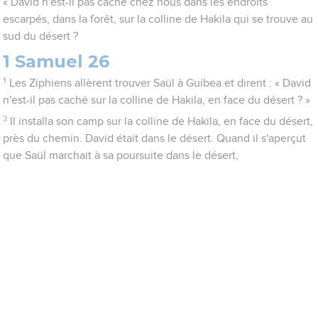
« David n'est-il pas caché chez nous dans les endroits
escarpés, dans la forêt, sur la colline de Hakila qui se trouve au
sud du désert ?
1 Samuel 26
1
Les Ziphiens allèrent trouver Saül à Guibea et dirent : « David
n'est-il pas caché sur la colline de Hakila, en face du désert ? »
3
Il installa son camp sur la colline de Hakila, en face du désert,
près du chemin. David était dans le désert. Quand il s'aperçut
que Saül marchait à sa poursuite dans le désert,