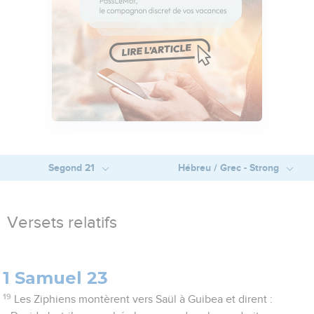
Segond 21
Hébreu / Grec - Strong
Versets relatifs
1 Samuel 23
19
Les Ziphiens montèrent vers Saül à Guibea et dirent :