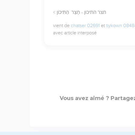
< חצר התיכון - חָצַר הַתִּיכוֹן
vient de
chatser 02691
et
tiykown 0848
avec article interposé
Vous avez aimé ? Partagez