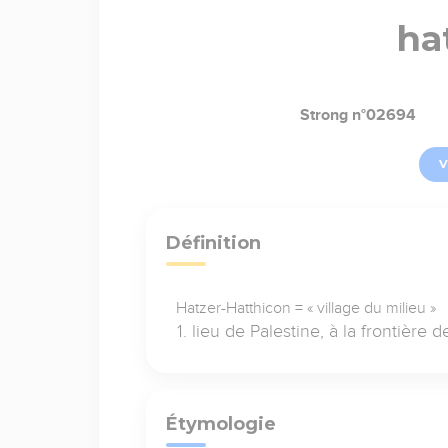
ha
Strong n°02694
V
Définition
Hatzer-Hatthicon = « village du milieu »
lieu de Palestine, à la frontière 
Étymologie