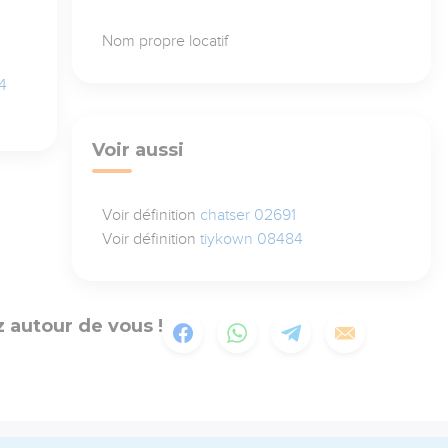
Nom propre locatif
4
Voir aussi
Voir définition
chatser 02691
Voir définition
tiykown 08484
 autour de vous !