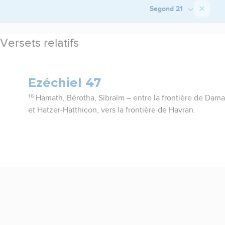
Segond 21
Versets relatifs
Ezéchiel 47
16
Hamath, Bérotha, Sibraïm – entre la frontière de Dama
et Hatzer-Hatthicon, vers la frontière de Havran.