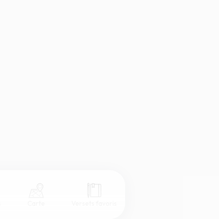
s
Carte
Versets favoris