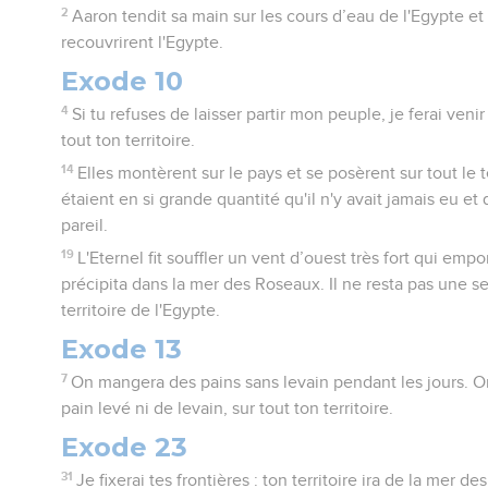
2
Aaron tendit sa main sur les cours d’eau de l'Egypte et 
recouvrirent l'Egypte.
Exode 10
4
Si tu refuses de laisser partir mon peuple, je ferai ven
tout ton territoire.
14
Elles montèrent sur le pays et se posèrent sur tout le te
étaient en si grande quantité qu'il n'y avait jamais eu et 
pareil.
19
L'Eternel fit souffler un vent d’ouest très fort qui empo
précipita dans la mer des Roseaux. Il ne resta pas une se
territoire de l'Egypte.
Exode 13
7
On mangera des pains sans levain pendant les jours. O
pain levé ni de levain, sur tout ton territoire.
Exode 23
31
Je fixerai tes frontières : ton territoire ira de la mer d