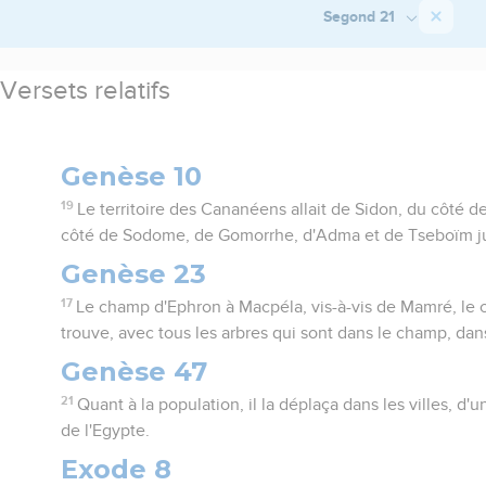
Segond 21
Versets relatifs
Genèse 10
19
Le territoire des Cananéens allait de Sidon, du côté d
côté de Sodome, de Gomorrhe, d'Adma et de Tseboïm ju
Genèse 23
17
Le champ d'Ephron à Macpéla, vis-à-vis de Mamré, le c
trouve, avec tous les arbres qui sont dans le champ, dans
Genèse 47
21
Quant à la population, il la déplaça dans les villes, d'u
de l'Egypte.
Exode 8