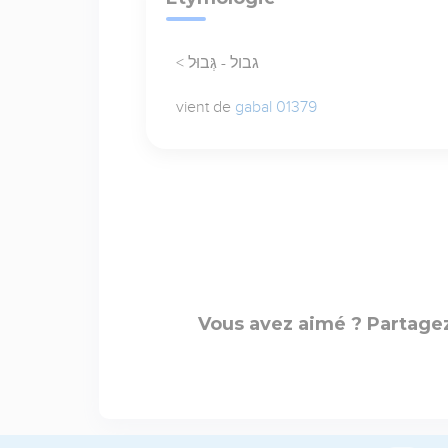
< גבול - גְּבוּל
vient de
gabal 01379
Vous avez aimé ? Partagez