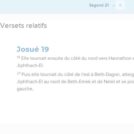
Segond 21
Versets relatifs
Josué 19
14
Elle tournait ensuite du côté du nord vers Hannathon 
Jiphthach-El.
27
Puis elle tournait du côté de l'est à Beth-Dagon, attei
Jiphthach-El au nord de Beth-Emek et de Neïel et se pro
gauche,