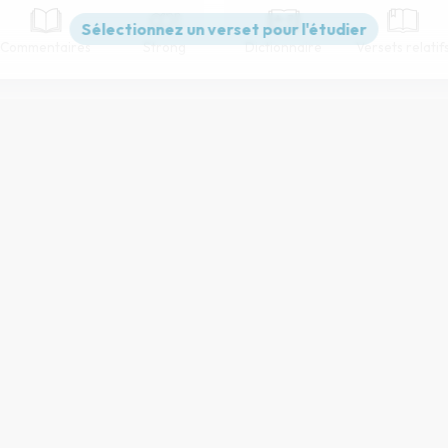
Commentaires
Strong
Dictionnaire
Versets relatif
Paramètres de lecture