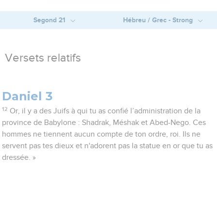
Segond 21
Hébreu / Grec - Strong
Versets relatifs
Daniel 3
12
Or, il y a des Juifs à qui tu as confié l’administration de la
province de Babylone : Shadrak, Méshak et Abed-Nego. Ces
hommes ne tiennent aucun compte de ton ordre, roi. Ils ne
servent pas tes dieux et n'adorent pas la statue en or que tu as
dressée. »