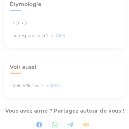
Étymologie
< ית - יַת
correspondant à
'eth 0853
Voir aussi
Voir définition
'eth 0853
Vous avez aimé ? Partagez autour de vous !