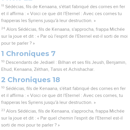
11
Sédécias, fils de Kenaana, s'était fabriqué des cornes en fer
et il affirma : « Voici ce que dit l'Eternel : Avec ces cornes tu
frapperas les Syriens jusqu'à leur destruction. »
24
Alors Sédécias, fils de Kenaana, s'approcha, frappa Michée
sur la joue et dit : « Par où l'esprit de l'Eternel est-il sorti de moi
pour te parler ? »
1 Chroniques 7
10
Descendants de Jediaël : Bilhan et ses fils Jeush, Benjamin,
Ehud, Kenaana, Zéthan, Tarsis et Achishachar.
2 Chroniques 18
10
Sédécias, fils de Kenaana, s'était fabriqué des cornes en fer
et il affirma : « Voici ce que dit l'Eternel : Avec ces cornes, tu
frapperas les Syriens jusqu'à leur destruction. »
23
Alors Sédécias, fils de Kenaana, s'approcha, frappa Michée
sur la joue et dit : « Par quel chemin l'esprit de l'Eternel est-il
sorti de moi pour te parler ? »