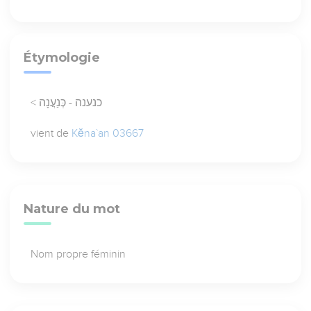
Étymologie
< כנענה - כְּנַעֲנָה
vient de
Kĕna`an 03667
Nature du mot
Nom propre féminin