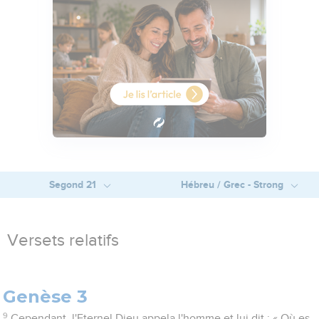
Segond 21
Hébreu / Grec - Strong
Versets relatifs
Genèse 3
9
Cependant, l'Eternel Dieu appela l'homme et lui dit : « Où es-