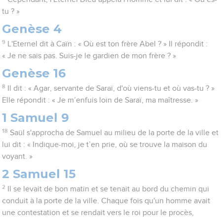
tu ? »
Genèse 4
9
L'Eternel dit à Caïn : « Où est ton frère Abel ? » Il répondit :
« Je ne sais pas. Suis-je le gardien de mon frère ? »
Genèse 16
8
Il dit : « Agar, servante de Saraï, d'où viens-tu et où vas-tu ? »
Elle répondit : « Je m’enfuis loin de Saraï, ma maîtresse. »
1 Samuel 9
18
Saül s'approcha de Samuel au milieu de la porte de la ville et
lui dit : « Indique-moi, je t’en prie, où se trouve la maison du
voyant. »
2 Samuel 15
2
Il se levait de bon matin et se tenait au bord du chemin qui
conduit à la porte de la ville. Chaque fois qu'un homme avait
une contestation et se rendait vers le roi pour le procès,