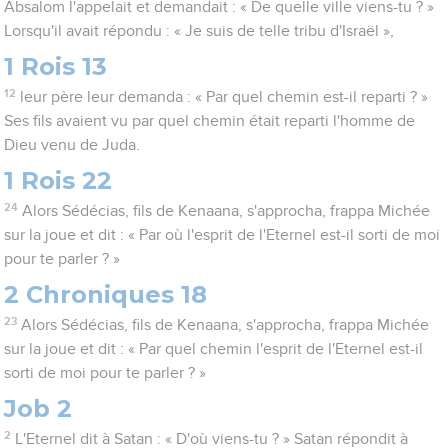
Absalom l'appelait et demandait : « De quelle ville viens-tu ? »
Lorsqu'il avait répondu : « Je suis de telle tribu d'Israël »,
1 Rois 13
12
leur père leur demanda : « Par quel chemin est-il reparti ? »
Ses fils avaient vu par quel chemin était reparti l'homme de
Dieu venu de Juda.
1 Rois 22
24
Alors Sédécias, fils de Kenaana, s'approcha, frappa Michée
sur la joue et dit : « Par où l'esprit de l'Eternel est-il sorti de moi
pour te parler ? »
2 Chroniques 18
23
Alors Sédécias, fils de Kenaana, s'approcha, frappa Michée
sur la joue et dit : « Par quel chemin l'esprit de l'Eternel est-il
sorti de moi pour te parler ? »
Job 2
2
L'Eternel dit à Satan : « D'où viens-tu ? » Satan répondit à