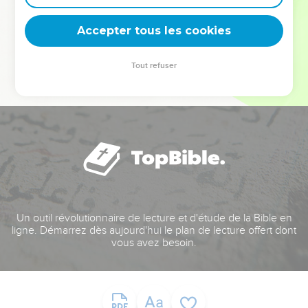
deviennent vos tremplins. Que vous guidiez un ministère, une
équipe, un groupe ou une famille, leur expérience est faite
Accepter tous les cookies
pour vous.
Tout refuser
Je découvre l’événement
Un outil révolutionnaire de lecture et d'étude de la Bible en
ligne. Démarrez dès aujourd'hui le plan de lecture offert dont
vous avez besoin.