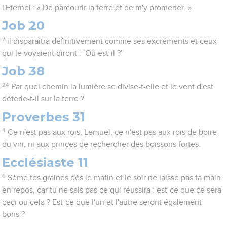
l'Eternel : « De parcourir la terre et de m'y promener. »
Job 20
7
il disparaîtra définitivement comme ses excréments et ceux
qui le voyaient diront : ‘Où est-il ?’
Job 38
24
Par quel chemin la lumière se divise-t-elle et le vent d'est
déferle-t-il sur la terre ?
Proverbes 31
4
Ce n'est pas aux rois, Lemuel, ce n'est pas aux rois de boire
du vin, ni aux princes de rechercher des boissons fortes.
Ecclésiaste 11
6
Sème tes graines dès le matin et le soir ne laisse pas ta main
en repos, car tu ne sais pas ce qui réussira : est-ce que ce sera
ceci ou cela ? Est-ce que l'un et l'autre seront également
bons ?