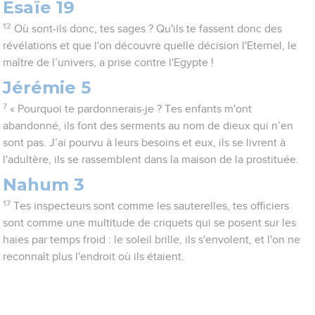
Esaïe 19
12
Où sont-ils donc, tes sages ? Qu'ils te fassent donc des
révélations et que l'on découvre quelle décision l'Eternel, le
maître de l’univers, a prise contre l'Egypte !
Jérémie 5
7
« Pourquoi te pardonnerais-je ? Tes enfants m'ont
abandonné, ils font des serments au nom de dieux qui n’en
sont pas. J’ai pourvu à leurs besoins et eux, ils se livrent à
l'adultère, ils se rassemblent dans la maison de la prostituée.
Nahum 3
17
Tes inspecteurs sont comme les sauterelles, tes officiers
sont comme une multitude de criquets qui se posent sur les
haies par temps froid : le soleil brille, ils s'envolent, et l'on ne
reconnaît plus l'endroit où ils étaient.