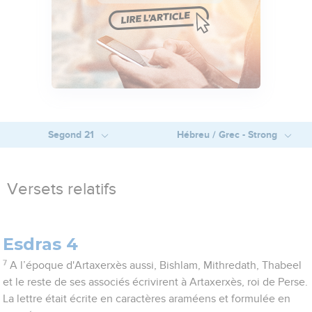
Segond 21
Hébreu / Grec - Strong
Versets relatifs
Esdras 4
7
A l’époque d'Artaxerxès aussi, Bishlam, Mithredath, Thabeel
et le reste de ses associés écrivirent à Artaxerxès, roi de Perse.
La lettre était écrite en caractères araméens et formulée en