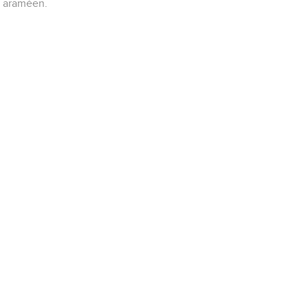
araméen.