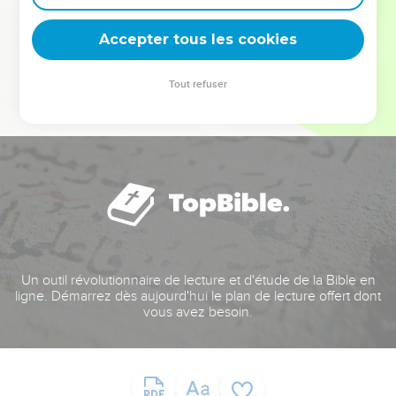
deviennent vos tremplins. Que vous guidiez un ministère, une
équipe, un groupe ou une famille, leur expérience est faite
Accepter tous les cookies
pour vous.
Tout refuser
Je découvre l’événement
Un outil révolutionnaire de lecture et d'étude de la Bible en
ligne. Démarrez dès aujourd'hui le plan de lecture offert dont
vous avez besoin.