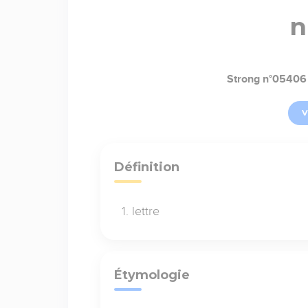
n
Strong n°05406
V
Définition
lettre
Étymologie