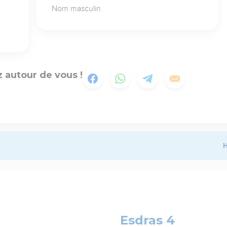
Nom masculin
 autour de vous !
H
Esdras 4