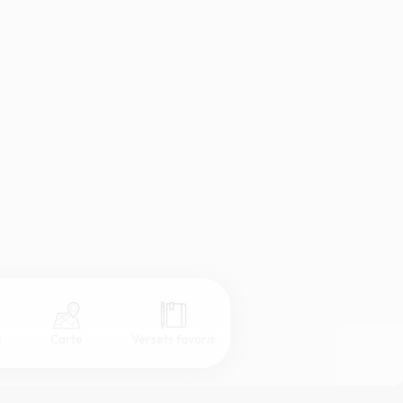
s
Carte
Versets favoris