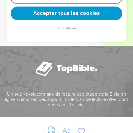
deviennent vos tremplins. Que vous guidiez un ministère, une
équipe, un groupe ou une famille, leur expérience est faite
Accepter tous les cookies
pour vous.
Tout refuser
Je découvre l’événement
Un outil révolutionnaire de lecture et d'étude de la Bible en
ligne. Démarrez dès aujourd'hui le plan de lecture offert dont
vous avez besoin.