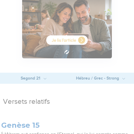
Segond 21
Hébreu / Grec - Strong
Versets relatifs
Genèse 15
6