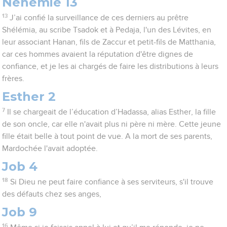
Néhémie 13
13
J’ai confié la surveillance de ces derniers au prêtre
Shélémia, au scribe Tsadok et à Pedaja, l'un des Lévites, en
leur associant Hanan, fils de Zaccur et petit-fils de Matthania,
car ces hommes avaient la réputation d'être dignes de
confiance, et je les ai chargés de faire les distributions à leurs
frères.
Esther 2
7
Il se chargeait de l’éducation d’Hadassa, alias Esther, la fille
de son oncle, car elle n'avait plus ni père ni mère. Cette jeune
fille était belle à tout point de vue. A la mort de ses parents,
Mardochée l'avait adoptée.
Job 4
18
Si Dieu ne peut faire confiance à ses serviteurs, s'il trouve
des défauts chez ses anges,
Job 9
16