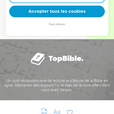
deviennent vos tremplins. Que vous guidiez un ministère, une
équipe, un groupe ou une famille, leur expérience est faite
Accepter tous les cookies
pour vous.
Tout refuser
Je découvre l’événement
Un outil révolutionnaire de lecture et d'étude de la Bible en
ligne. Démarrez dès aujourd'hui le plan de lecture offert dont
vous avez besoin.