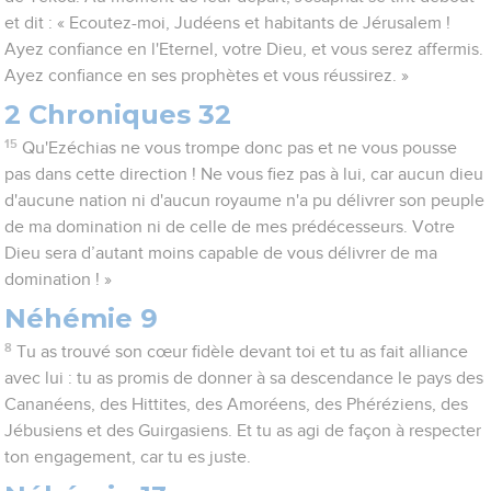
et dit : « Ecoutez-moi, Judéens et habitants de Jérusalem !
Ayez confiance en l'Eternel, votre Dieu, et vous serez affermis.
Ayez confiance en ses prophètes et vous réussirez. »
2 Chroniques 32
15
Qu'Ezéchias ne vous trompe donc pas et ne vous pousse
pas dans cette direction ! Ne vous fiez pas à lui, car aucun dieu
d'aucune nation ni d'aucun royaume n'a pu délivrer son peuple
de ma domination ni de celle de mes prédécesseurs. Votre
Dieu sera d’autant moins capable de vous délivrer de ma
domination ! »
Néhémie 9
8
Tu as trouvé son cœur fidèle devant toi et tu as fait alliance
avec lui : tu as promis de donner à sa descendance le pays des
Cananéens, des Hittites, des Amoréens, des Phéréziens, des
Jébusiens et des Guirgasiens. Et tu as agi de façon à respecter
ton engagement, car tu es juste.