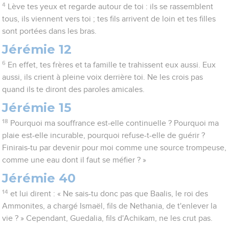
4
Lève tes yeux et regarde autour de toi : ils se rassemblent
tous, ils viennent vers toi ; tes fils arrivent de loin et tes filles
sont portées dans les bras.
Jérémie 12
6
En effet, tes frères et ta famille te trahissent eux aussi. Eux
aussi, ils crient à pleine voix derrière toi. Ne les crois pas
quand ils te diront des paroles amicales.
Jérémie 15
18
Pourquoi ma souffrance est-elle continuelle ? Pourquoi ma
plaie est-elle incurable, pourquoi refuse-t-elle de guérir ?
Finirais-tu par devenir pour moi comme une source trompeuse,
comme une eau dont il faut se méfier ? »
Jérémie 40
14
et lui dirent : « Ne sais-tu donc pas que Baalis, le roi des
Ammonites, a chargé Ismaël, fils de Nethania, de t'enlever la
vie ? » Cependant, Guedalia, fils d'Achikam, ne les crut pas.