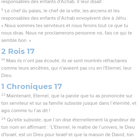
responsables des enfants d'Achab. Il leur disait :
5
Le chef du palais, le chef de la ville, les anciens et les
responsables des enfants d’Achab envoyèrent dire à Jéhu :
« Nous sommes tes serviteurs et nous ferons tout ce que tu
nous diras. Nous ne proclamerons personne roi, fais ce qui te
semble bon. »
2 Rois 17
14
Mais ils n’ont pas écouté, ils se sont montrés réfractaires
comme leurs ancêtres, qui n'avaient pas cru en l'Eternel, leur
Dieu.
1 Chroniques 17
23
Maintenant, Eternel, que la parole que tu as prononcée sur
ton serviteur et sur sa famille subsiste jusque dans l’éternité, et
agis comme tu l’as dit !
24
Qu'elle subsiste, que l’on dise éternellement la grandeur de
ton nom en affirmant : ‘L'Eternel, le maître de l’univers, le Dieu
d'Israël, est un Dieu pour Israël’et que la maison de David, ton