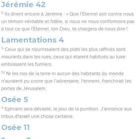
Jérémie 42
5
Ils dirent encore à Jérémie : « Que l'Eternel soit contre nous
un témoin véritable et fidèle, si nous ne nous conformons pas
à tout ce que l'Eternel, ton Dieu, te chargera de nous dire !
Lamentations 4
5
Ceux qui se nourrissaient des plats les plus raffinés sont
mourants dans les rues, ceux qui étaient habitués au luxe
embrassent les fumiers.
12
Ni les rois de la terre ni aucun des habitants du monde
n'auraient pu croire que l'adversaire, l'ennemi, franchirait les
portes de Jérusalem.
Osée 5
9
Ephraïm sera dévasté, le jour de la punition. J'annonce aux
tribus d'Israël une chose certaine.
Osée 11