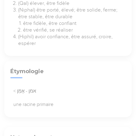
(Qal) élever, être fidèle
(Niphal) être porté, élevé; être solide, ferme;
être stable, être durable
être fidèle, être confiant
être vérifié, se réaliser
(Hiphil) avoir confiance, être assuré, croire,
espérer
Étymologie
< אמן - אָמַן
une racine primaire