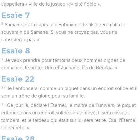
t'appellera « ville de la justice », « cité fidèle ».
Esaïe 7
9
Samarie est la capitale d'Ephraïm et le fils de Remalia le
souverain de Samarie. Si vous ne croyez pas, vous ne
subsisterez pas. »
Esaïe 8
2
Je veux prendre pour témoins deux hommes dignes de
confiance, le prêtre Urie et Zacharie, fils de Bérékia. »
Esaïe 22
23
Je l'enfoncerai comme un piquet dans un endroit solide et il
sera un trône de gloire pour sa famille.
25
Ce jour-là, déclare l'Eternel, le maître de l’univers, le piquet
enfoncé dans un endroit solide sera enlevé, il sera cassé et
tombera, et le fardeau qui était sur lui sera retiré. Oui, l'Eternel
l’a décrété. »
Esaïe 28