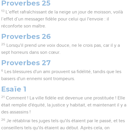
Proverbes 25
13
L’effet rafraîchissant de la neige un jour de moisson, voilà
l’effet d’un messager fidèle pour celui qui l'envoie : il
réconforte son maître.
Proverbes 26
25
Lorsqu'il prend une voix douce, ne le crois pas, car il y a
sept horreurs dans son cœur.
Proverbes 27
6
Les blessures d'un ami prouvent sa fidélité, tandis que les
baisers d'un ennemi sont trompeurs.
Esaïe 1
21
Comment ! La ville fidèle est devenue une prostituée ! Elle
était remplie d'équité, la justice y habitait, et maintenant il y a
des assassins !
26
Je rétablirai tes juges tels qu'ils étaient par le passé, et tes
conseillers tels qu'ils étaient au début. Après cela, on