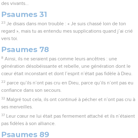
des vivants…
Psaumes 31
23
Je disais dans mon trouble : « Je suis chassé loin de ton
regard », mais tu as entendu mes supplications quand j’ai crié
vers toi.
Psaumes 78
8
Ainsi, ils ne seraient pas comme leurs ancêtres : une
génération désobéissante et rebelle, une génération dont le
cœur était inconstant et dont l’esprit n’était pas fidèle à Dieu.
22
parce qu’ils n’ont pas cru en Dieu, parce qu’ils n’ont pas eu
confiance dans son secours.
32
Malgré tout cela, ils ont continué à pécher et n’ont pas cru à
ses merveilles.
37
Leur cœur ne lui était pas fermement attaché et ils n’étaient
pas fidèles à son alliance.
Psaumes 89