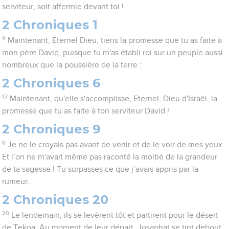
serviteur, soit affermie devant toi !
2 Chroniques 1
9
Maintenant, Eternel Dieu, tiens la promesse que tu as faite à
mon père David, puisque tu m'as établi roi sur un peuple aussi
nombreux que la poussière de la terre :
2 Chroniques 6
17
Maintenant, qu'elle s'accomplisse, Eternel, Dieu d'Israël, la
promesse que tu as faite à ton serviteur David !
2 Chroniques 9
6
Je ne le croyais pas avant de venir et de le voir de mes yeux.
Et l’on ne m'avait même pas raconté la moitié de la grandeur
de ta sagesse ! Tu surpasses ce que j’avais appris par la
rumeur.
2 Chroniques 20
20
Le lendemain, ils se levèrent tôt et partirent pour le désert
de Tekoa. Au moment de leur départ, Josaphat se tint debout