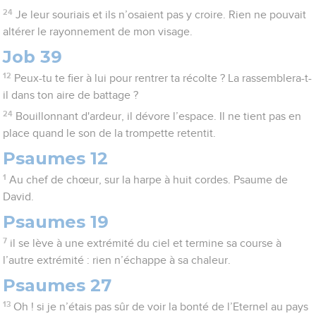
24
Je leur souriais et ils n’osaient pas y croire. Rien ne pouvait
altérer le rayonnement de mon visage.
Job 39
12
Peux-tu te fier à lui pour rentrer ta récolte ? La rassemblera-t-
il dans ton aire de battage ?
24
Bouillonnant d'ardeur, il dévore l’espace. Il ne tient pas en
place quand le son de la trompette retentit.
Psaumes 12
1
Au chef de chœur, sur la harpe à huit cordes. Psaume de
David.
Psaumes 19
7
il se lève à une extrémité du ciel et termine sa course à
l’autre extrémité : rien n’échappe à sa chaleur.
Psaumes 27
13
Oh ! si je n’étais pas sûr de voir la bonté de l’Eternel au pays