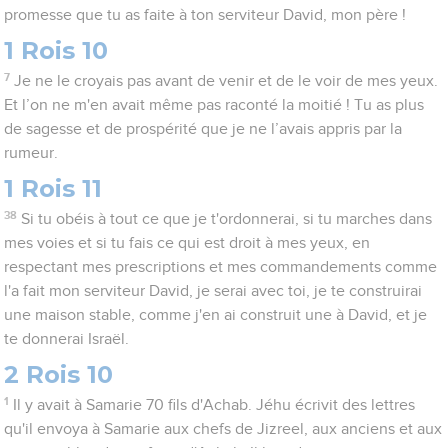
promesse que tu as faite à ton serviteur David, mon père !
1 Rois 10
7
Je ne le croyais pas avant de venir et de le voir de mes yeux.
Et l’on ne m'en avait même pas raconté la moitié ! Tu as plus
de sagesse et de prospérité que je ne l’avais appris par la
rumeur.
1 Rois 11
38
Si tu obéis à tout ce que je t'ordonnerai, si tu marches dans
mes voies et si tu fais ce qui est droit à mes yeux, en
respectant mes prescriptions et mes commandements comme
l'a fait mon serviteur David, je serai avec toi, je te construirai
une maison stable, comme j'en ai construit une à David, et je
te donnerai Israël.
2 Rois 10
1
Il y avait à Samarie 70 fils d'Achab. Jéhu écrivit des lettres
qu'il envoya à Samarie aux chefs de Jizreel, aux anciens et aux