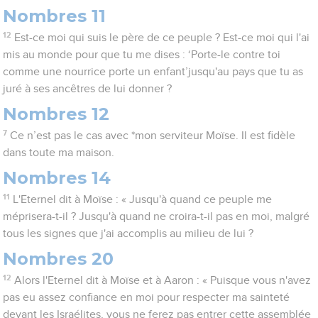
Nombres 11
12
Est-ce moi qui suis le père de ce peuple ? Est-ce moi qui l'ai
mis au monde pour que tu me dises : ‘Porte-le contre toi
comme une nourrice porte un enfant’jusqu'au pays que tu as
juré à ses ancêtres de lui donner ?
Nombres 12
7
Ce n’est pas le cas avec *mon serviteur Moïse. Il est fidèle
dans toute ma maison.
Nombres 14
11
L'Eternel dit à Moïse : « Jusqu'à quand ce peuple me
méprisera-t-il ? Jusqu'à quand ne croira-t-il pas en moi, malgré
tous les signes que j'ai accomplis au milieu de lui ?
Nombres 20
12
Alors l'Eternel dit à Moïse et à Aaron : « Puisque vous n'avez
pas eu assez confiance en moi pour respecter ma sainteté
devant les Israélites, vous ne ferez pas entrer cette assemblée