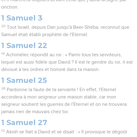
onction.
1 Samuel 3
20
Tout Israël, depuis Dan jusqu'à Beer-Shéba, reconnut que
Samuel était établi prophète de l'Eternel.
1 Samuel 22
14
Achimélec répondit au roi : « Parmi tous tes serviteurs,
lequel est aussi fidèle que David ? Il est le gendre du roi, il est
dévoué à tes ordres et honoré dans ta maison.
1 Samuel 25
28
Pardonne la faute de ta servante ! En effet, l'Eternel
accordera à mon seigneur une maison stable, car mon
seigneur soutient les guerres de l'Eternel et on ne trouvera
jamais rien de mauvais chez toi.
1 Samuel 27
12
Akish se fiait à David et se disait : « Il provoque le dégoût