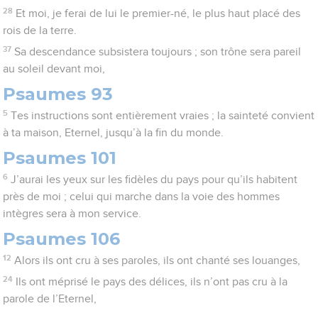
28
Et moi, je ferai de lui le premier-né, le plus haut placé des
rois de la terre.
37
Sa descendance subsistera toujours ; son trône sera pareil
au soleil devant moi,
Psaumes 93
5
Tes instructions sont entièrement vraies ; la sainteté convient
à ta maison, Eternel, jusqu’à la fin du monde.
Psaumes 101
6
J’aurai les yeux sur les fidèles du pays pour qu’ils habitent
près de moi ; celui qui marche dans la voie des hommes
intègres sera à mon service.
Psaumes 106
12
Alors ils ont cru à ses paroles, ils ont chanté ses louanges,
24
Ils ont méprisé le pays des délices, ils n’ont pas cru à la
parole de l’Eternel,