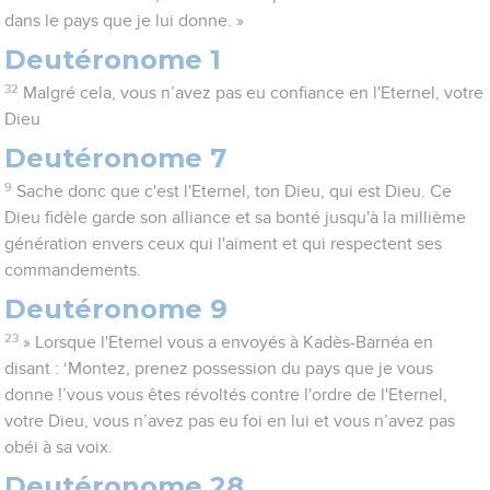
dans le pays que je lui donne. »
Deutéronome 1
32
Malgré cela, vous n’avez pas eu confiance en l'Eternel, votre
Dieu
Deutéronome 7
9
Sache donc que c'est l'Eternel, ton Dieu, qui est Dieu. Ce
Dieu fidèle garde son alliance et sa bonté jusqu'à la millième
génération envers ceux qui l'aiment et qui respectent ses
commandements.
Deutéronome 9
23
» Lorsque l'Eternel vous a envoyés à Kadès-Barnéa en
disant : ‘Montez, prenez possession du pays que je vous
donne !’vous vous êtes révoltés contre l'ordre de l'Eternel,
votre Dieu, vous n’avez pas eu foi en lui et vous n’avez pas
obéi à sa voix.
Deutéronome 28