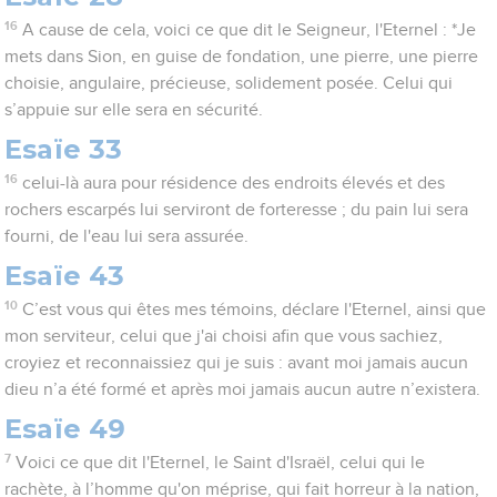
16
A cause de cela, voici ce que dit le Seigneur, l'Eternel : *Je
mets dans Sion, en guise de fondation, une pierre, une pierre
choisie, angulaire, précieuse, solidement posée. Celui qui
s’appuie sur elle sera en sécurité.
Esaïe 33
16
celui-là aura pour résidence des endroits élevés et des
rochers escarpés lui serviront de forteresse ; du pain lui sera
fourni, de l'eau lui sera assurée.
Esaïe 43
10
C’est vous qui êtes mes témoins, déclare l'Eternel, ainsi que
mon serviteur, celui que j'ai choisi afin que vous sachiez,
croyiez et reconnaissiez qui je suis : avant moi jamais aucun
dieu n’a été formé et après moi jamais aucun autre n’existera.
Esaïe 49
7
Voici ce que dit l'Eternel, le Saint d'Israël, celui qui le
rachète, à l’homme qu'on méprise, qui fait horreur à la nation,