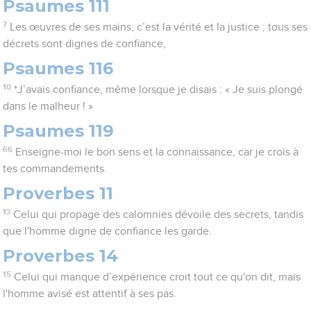
Psaumes 111
7
Les œuvres de ses mains, c’est la vérité et la justice ; tous ses
décrets sont dignes de confiance,
Psaumes 116
10
*J’avais confiance, même lorsque je disais : « Je suis plongé
dans le malheur ! »
Psaumes 119
66
Enseigne-moi le bon sens et la connaissance, car je crois à
tes commandements.
Proverbes 11
13
Celui qui propage des calomnies dévoile des secrets, tandis
que l'homme digne de confiance les garde.
Proverbes 14
15
Celui qui manque d’expérience croit tout ce qu'on dit, mais
l'homme avisé est attentif à ses pas.