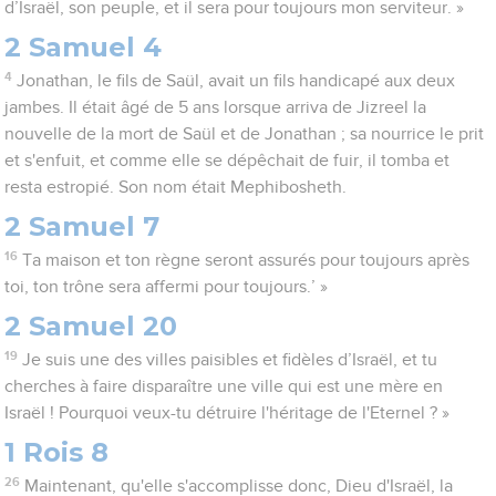
d’Israël, son peuple, et il sera pour toujours mon serviteur. »
2 Samuel 4
4
Jonathan, le fils de Saül, avait un fils handicapé aux deux
jambes. Il était âgé de 5 ans lorsque arriva de Jizreel la
nouvelle de la mort de Saül et de Jonathan ; sa nourrice le prit
et s'enfuit, et comme elle se dépêchait de fuir, il tomba et
resta estropié. Son nom était Mephibosheth.
2 Samuel 7
16
Ta maison et ton règne seront assurés pour toujours après
toi, ton trône sera affermi pour toujours.’ »
2 Samuel 20
19
Je suis une des villes paisibles et fidèles d’Israël, et tu
cherches à faire disparaître une ville qui est une mère en
Israël ! Pourquoi veux-tu détruire l'héritage de l'Eternel ? »
1 Rois 8
26
Maintenant, qu'elle s'accomplisse donc, Dieu d'Israël, la