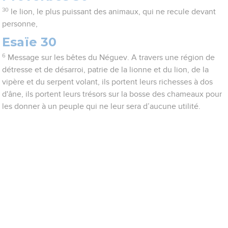
30
le lion, le plus puissant des animaux, qui ne recule devant
personne,
Esaïe 30
6
Message sur les bêtes du Néguev. A travers une région de
détresse et de désarroi, patrie de la lionne et du lion, de la
vipère et du serpent volant, ils portent leurs richesses à dos
d'âne, ils portent leurs trésors sur la bosse des chameaux pour
les donner à un peuple qui ne leur sera d’aucune utilité.