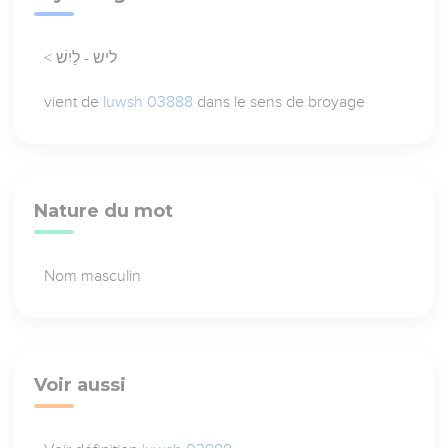
< ליש - לַיִשׁ
vient de
luwsh 03888
dans le sens de broyage
Nature du mot
Nom masculin
Voir aussi