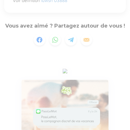
Voir définition
luwsh 03888
Vous avez aimé ? Partagez autour de vous !