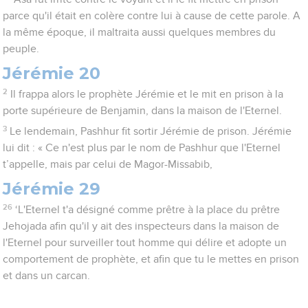
parce qu'il était en colère contre lui à cause de cette parole. A
la même époque, il maltraita aussi quelques membres du
peuple.
Jérémie 20
2
Il frappa alors le prophète Jérémie et le mit en prison à la
porte supérieure de Benjamin, dans la maison de l'Eternel.
3
Le lendemain, Pashhur fit sortir Jérémie de prison. Jérémie
lui dit : « Ce n'est plus par le nom de Pashhur que l'Eternel
t’appelle, mais par celui de Magor-Missabib,
Jérémie 29
26
‘L'Eternel t'a désigné comme prêtre à la place du prêtre
Jehojada afin qu'il y ait des inspecteurs dans la maison de
l'Eternel pour surveiller tout homme qui délire et adopte un
comportement de prophète, et afin que tu le mettes en prison
et dans un carcan.