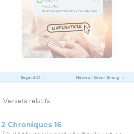
Segond 21
Hébreu / Grec - Strong
Versets relatifs
2 Chroniques 16
10
Asa fut irrité contre le voyant et il le fit mettre en prison