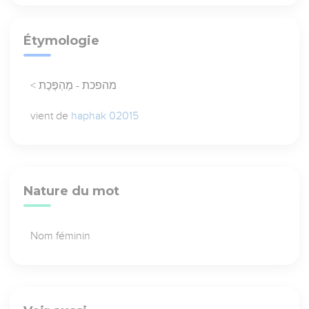
Étymologie
< מהפכת - מַהְפֶּכֶת
vient de
haphak 02015
Nature du mot
Nom féminin