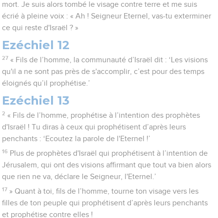
mort. Je suis alors tombé le visage contre terre et me suis
écrié à pleine voix : « Ah ! Seigneur Eternel, vas-tu exterminer
ce qui reste d'Israël ? »
Ezéchiel 12
27
« Fils de l’homme, la communauté d’Israël dit : ‘Les visions
qu'il a ne sont pas près de s'accomplir, c’est pour des temps
éloignés qu’il prophétise.’
Ezéchiel 13
2
« Fils de l’homme, prophétise à l’intention des prophètes
d'Israël ! Tu diras à ceux qui prophétisent d’après leurs
penchants : ‘Ecoutez la parole de l'Eternel !’
16
Plus de prophètes d'Israël qui prophétisent à l’intention de
Jérusalem, qui ont des visions affirmant que tout va bien alors
que rien ne va, déclare le Seigneur, l'Eternel.’
17
» Quant à toi, fils de l’homme, tourne ton visage vers les
filles de ton peuple qui prophétisent d’après leurs penchants
et prophétise contre elles !