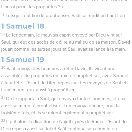
il aussi parmi les prophètes ? »
13
Lorsqu'il eut fini de prophétiser, Saül se rendit au haut lieu.
1 Samuel 18
10
Le lendemain, le mauvais esprit envoyé par Dieu vint sur
Saül, qui eut des accès de délire au milieu de sa maison. David
jouait comme les autres jours et Saül avait sa lance à la main.
1 Samuel 19
20
Saül envoya des hommes arrêter David. Ils virent une
assemblée de prophètes en train de prophétiser, avec Samuel
à leur tête. L'Esprit de Dieu reposa sur les envoyés de Saül et
ils se mirent eux aussi à prophétiser.
21
On le rapporta à Saül, qui envoya d'autres hommes, et eux
aussi se mirent à prophétiser. Il en envoya encore, pour la
troisième fois, et ils se mirent également à prophétiser.
23
Il prit alors la direction de Najoth, près de Rama. L'Esprit de
Dieu reposa aussi sur lui et Saül continua son chemin en