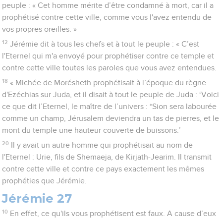
peuple : « Cet homme mérite d’être condamné à mort, car il a
prophétisé contre cette ville, comme vous l'avez entendu de
vos propres oreilles. »
12
Jérémie dit à tous les chefs et à tout le peuple : « C’est
l'Eternel qui m'a envoyé pour prophétiser contre ce temple et
contre cette ville toutes les paroles que vous avez entendues.
18
« Michée de Morésheth prophétisait à l’époque du règne
d'Ezéchias sur Juda, et il disait à tout le peuple de Juda : ‘Voici
ce que dit l’Eternel, le maître de l’univers : *Sion sera labourée
comme un champ, Jérusalem deviendra un tas de pierres, et le
mont du temple une hauteur couverte de buissons.’
20
Il y avait un autre homme qui prophétisait au nom de
l'Eternel : Urie, fils de Shemaeja, de Kirjath-Jearim. Il transmit
contre cette ville et contre ce pays exactement les mêmes
prophéties que Jérémie.
Jérémie 27
10
En effet, ce qu'ils vous prophétisent est faux. A cause d’eux