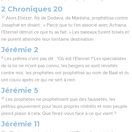
2 Chroniques 20
37
Alors Eliézer, fils de Dodava, de Marésha, prophétisa contre
Josaphat en disant : « Parce que tu t'es associé avec Achazia,
l'Eternel détruit ce que tu as fait. » Les bateaux furent brisés et
ne purent atteindre leur lointaine destination.
Jérémie 2
8
Les prêtres n'ont pas dit : ‘Où est l'Eternel ?’Les spécialistes
de la loi ne m'ont pas connu, les bergers se sont révoltés
contre moi, les prophètes ont prophétisé au nom de Baal et ils
ont couru après ce qui ne sert à rien.
Jérémie 5
31
Les prophètes ne prophétisent que des faussetés, les
prêtres gouvernent pour leurs propres intérêts et mon peuple
prend plaisir à cela. Que ferez-vous face à ce qui vient ?
Jérémie 11
21