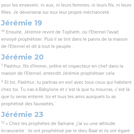
pour les ensevelir, ni eux, ni leurs femmes, ni leurs fils, ni leurs
filles. Je déverserai sur eux leur propre méchanceté.
Jérémie 19
14
Ensuite, Jérémie revint de Topheth, où l'Eternel l'avait
envoyé prophétiser. Puis il se tint dans le parvis de la maison
de l'Eternel et dit à tout le peuple :
Jérémie 20
1
Pashhur, fils d'Immer, prêtre et inspecteur en chef dans la
maison de l'Eternel, entendit Jérémie prophétiser cela.
6
Et toi, Pashhur, tu partiras en exil avec tous ceux qui habitent
chez toi. Tu iras à Babylone et c’est là que tu mourras, c’est là
que tu seras enterré, toi et tous tes amis auxquels tu as
prophétisé des faussetés.’
Jérémie 23
13
» Chez les prophètes de Samarie, j'ai vu une attitude
écœurante : ils ont prophétisé par le dieu Baal et ils ont égaré