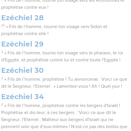
« Fils de l’homme, tourne ton visage vers les Ammonites et
prophétise contre eux !
Ezéchiel 28
21
« Fils de l’homme, tourne ton visage vers Sidon et
prophétise contre elle !
Ezéchiel 29
2
« Fils de l’homme, tourne ton visage vers le pharaon, le roi
d'Egypte, et prophétise contre lui et contre toute l'Egypte !
Ezéchiel 30
2
« Fils de l’homme, prophétise ! Tu annonceras : Voici ce que
dit le Seigneur, l'Eternel : » Lamentez-vous ! Ah ! Quel jour !
Ezéchiel 34
2
« Fils de l’homme, prophétise contre les bergers d'Israël !
Prophétise et dis-leur, à ces bergers : ‘Voici ce que dit le
Seigneur, l'Eternel : Malheur aux bergers d'Israël qui ne
prennent soin que d’eux-mêmes ! N’est-ce pas des brebis que