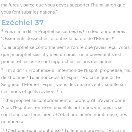
ma fureur, parce que vous devez supporter l’humiliation que
vous font subir les nations.’
Ezéchiel 37
4
Puis il m’a dit : « Prophétise sur ces os ! Tu leur annonceras :
‘Ossements desséchés, écoutez la parole de l'Eternel !’
7
J’ai prophétisé conformément à l'ordre que j'avais reçu. Alors
que je prophétisais, il y a eu un bruit : un mouvement s’est
produit et les os se sont rapprochés les uns des autres.
9
Il m’a dit : « Prophétise à l’intention de l'Esprit, prophétise, fils
de l’homme ! Tu annonceras à l'Esprit : ‘Voici ce que dit le
Seigneur, l'Eternel : Esprit, viens des quatre vents, souffle sur
ces morts et qu'ils revivent !’ »
10
J’ai prophétisé conformément à l'ordre qu'il m'avait donné.
Alors l'Esprit est entré en eux et ils ont repris vie, puis ils se
sont tenus sur leurs pieds. C'était une armée nombreuse, très
nombreuse.
12
C’est pourquoi, prophétise ! Tu leur annonceras : ‘Voici ce