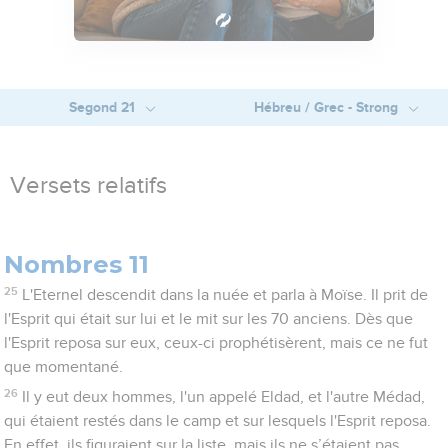
Segond 21
Hébreu / Grec - Strong
Versets relatifs
Nombres 11
25
L'Eternel descendit dans la nuée et parla à Moïse. Il prit de
l'Esprit qui était sur lui et le mit sur les 70 anciens. Dès que
l'Esprit reposa sur eux, ceux-ci prophétisèrent, mais ce ne fut
que momentané.
26
Il y eut deux hommes, l'un appelé Eldad, et l'autre Médad,
qui étaient restés dans le camp et sur lesquels l'Esprit reposa.
En effet, ils figuraient sur la liste, mais ils ne s’étaient pas