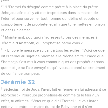
26
‘L'Eternel t'a désigné comme prêtre à la place du prêtre
Jehojada afin qu'il y ait des inspecteurs dans la maison de
l'Eternel pour surveiller tout homme qui délire et adopte un
comportement de prophète, et afin que tu le mettes en prison
et dans un carcan.
27
Maintenant, pourquoi n’adresses-tu pas des menaces à
Jérémie d'Anathoth, qui prophétise parmi vous ?
31
« Envoie le message suivant à tous les exilés : ‘Voici ce que
dit l’Eternel au sujet de Shemaeja le Néchélamite : Parce que
Shemaeja s’est mis à vous communiquer des prophéties sans
que moi, je ne l'aie envoyé et qu'il vous a donné un sentiment
de confiance trompeur,
Jérémie 32
3
Sédécias, roi de Juda, l'avait fait enfermer en lui adressant ce
reproche : « Pourquoi prophétises-tu comme tu le fais ? En
effet, tu affirmes : ‘Voici ce que dit l’Eternel : Je vais livrer
cette ville entre les mains du roi de Babylone et il s’en