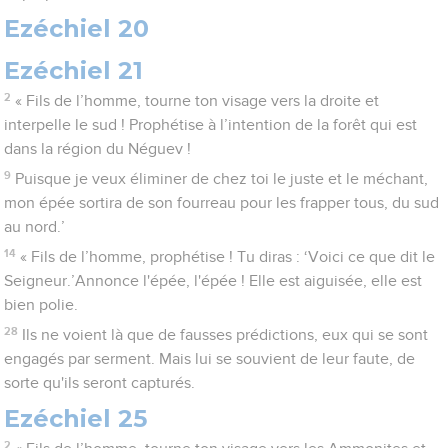
Ezéchiel 20
Ezéchiel 21
2
« Fils de l’homme, tourne ton visage vers la droite et
interpelle le sud ! Prophétise à l’intention de la forêt qui est
dans la région du Néguev !
9
Puisque je veux éliminer de chez toi le juste et le méchant,
mon épée sortira de son fourreau pour les frapper tous, du sud
au nord.’
14
« Fils de l’homme, prophétise ! Tu diras : ‘Voici ce que dit le
Seigneur.’Annonce l'épée, l'épée ! Elle est aiguisée, elle est
bien polie.
28
Ils ne voient là que de fausses prédictions, eux qui se sont
engagés par serment. Mais lui se souvient de leur faute, de
sorte qu'ils seront capturés.
Ezéchiel 25
2