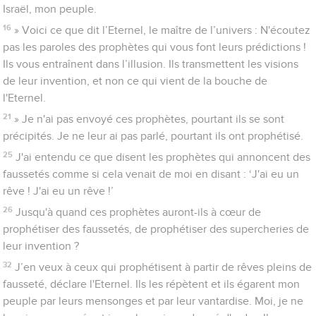
Israël, mon peuple.
16
» Voici ce que dit l’Eternel, le maître de l’univers : N'écoutez
pas les paroles des prophètes qui vous font leurs prédictions !
Ils vous entraînent dans l’illusion. Ils transmettent les visions
de leur invention, et non ce qui vient de la bouche de
l'Eternel.
21
» Je n'ai pas envoyé ces prophètes, pourtant ils se sont
précipités. Je ne leur ai pas parlé, pourtant ils ont prophétisé.
25
J'ai entendu ce que disent les prophètes qui annoncent des
faussetés comme si cela venait de moi en disant : ‘J'ai eu un
rêve ! J'ai eu un rêve !’
26
Jusqu'à quand ces prophètes auront-ils à cœur de
prophétiser des faussetés, de prophétiser des supercheries de
leur invention ?
32
J’en veux à ceux qui prophétisent à partir de rêves pleins de
fausseté, déclare l'Eternel. Ils les répètent et ils égarent mon
peuple par leurs mensonges et par leur vantardise. Moi, je ne