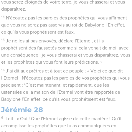
vous serez éloignés de votre terre, je vous chasserai et vous
disparaîtrez.
14
N'écoutez pas les paroles des prophètes qui vous affirment
que vous ne serez pas asservis au roi de Babylone ! En effet,
ce qu'ils vous prophétisent est faux.
15
Je ne les ai pas envoyés, déclare l'Eternel, et ils
prophétisent des faussetés comme si cela venait de moi, avec
une conséquence : je vous chasserai et vous disparaîtrez, vous
et les prophètes qui vous font leurs prédictions. »
16
J’ai dit aux prêtres et à tout ce peuple : « Voici ce que dit
l’Eternel : N'écoutez pas les paroles de vos prophètes qui vous
prédisent : ‘C’est maintenant, et rapidement, que les
ustensiles de la maison de l'Eternel vont être rapportés de
Babylone !’En effet, ce qu'ils vous prophétisent est faux.
Jérémie 28
6
Il dit : « Oui ! Que l'Eternel agisse de cette manière ! Qu’il
accomplisse les prophéties que tu as communiquées en