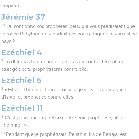
emparera.
Jérémie 37
19
Où sont donc vos prophètes, ceux qui vous prédisaient que
le roi de Babylone ne viendrait pas vous attaquer, ni vous ni ce
pays ?
Ezéchiel 4
7
Tu dirigeras ton regard et ton bras nu contre Jérusalem
assiégée et tu prophétiseras contre elle.
Ezéchiel 6
2
« Fils de l’homme, tourne ton visage vers les montagnes
d'Israël et prophétise contre elles !
Ezéchiel 11
4
C'est pourquoi prophétise contre eux, prophétise, fils de
l’homme ! »
13
Pendant que je prophétisais, Pelathia, fils de Benaja, est