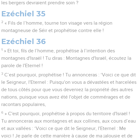
les bergers devraient prendre soin ?
Ezéchiel 35
2
« Fils de l’homme, tourne ton visage vers la région
montagneuse de Séir et prophétise contre elle !
Ezéchiel 36
1
» Et toi, fils de l’homme, prophétise à l’intention des
montagnes d'Israël ! Tu diras : Montagnes d'Israël, écoutez la
parole de l'Eternel !
3
C’est pourquoi, prophétise ! Tu annonceras : ‘Voici ce que dit
le Seigneur, l'Eternel : Puisqu'on vous a dévastées et harcelées
de tous côtés pour que vous deveniez la propriété des autres
nations, puisque vous avez été l'objet de commérages et de
racontars populaires,
6
» C'est pourquoi, prophétise à propos du territoire d'Israël !
Tu annonceras aux montagnes et aux collines, aux cours d’eau
et aux vallées : ‘Voici ce que dit le Seigneur, l'Eternel : Me
voici ! Je parle de cette manière à cause de ma jalousie et de