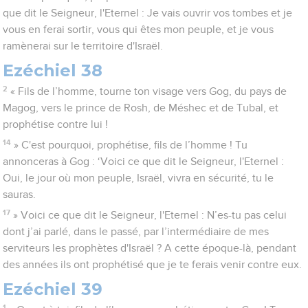
que dit le Seigneur, l'Eternel : Je vais ouvrir vos tombes et je
vous en ferai sortir, vous qui êtes mon peuple, et je vous
ramènerai sur le territoire d'Israël.
Ezéchiel 38
2
« Fils de l’homme, tourne ton visage vers Gog, du pays de
Magog, vers le prince de Rosh, de Méshec et de Tubal, et
prophétise contre lui !
14
» C'est pourquoi, prophétise, fils de l’homme ! Tu
annonceras à Gog : ‘Voici ce que dit le Seigneur, l'Eternel :
Oui, le jour où mon peuple, Israël, vivra en sécurité, tu le
sauras.
17
» Voici ce que dit le Seigneur, l'Eternel : N’es-tu pas celui
dont j’ai parlé, dans le passé, par l’intermédiaire de mes
serviteurs les prophètes d'Israël ? A cette époque-là, pendant
des années ils ont prophétisé que je te ferais venir contre eux.
Ezéchiel 39
1