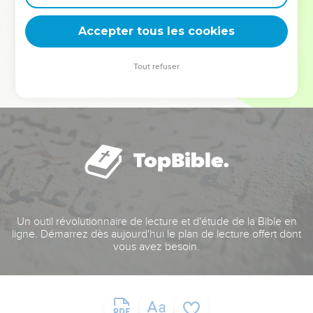
deviennent vos tremplins. Que vous guidiez un ministère, une
équipe, un groupe ou une famille, leur expérience est faite
Accepter tous les cookies
pour vous.
Tout refuser
Je découvre l’événement
Un outil révolutionnaire de lecture et d'étude de la Bible en
ligne. Démarrez dès aujourd'hui le plan de lecture offert dont
vous avez besoin.