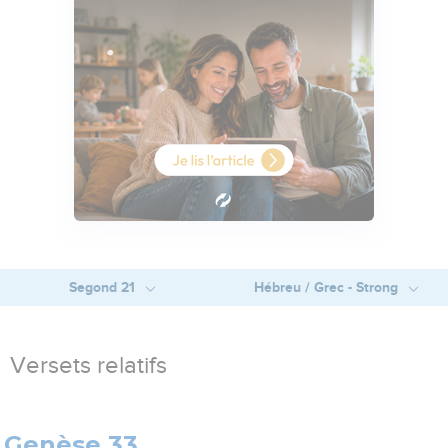
Segond 21
Hébreu / Grec - Strong
Versets relatifs
Genèse 33