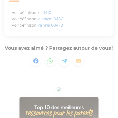
Voir définition
'el 0410
Voir définition
'elohiym 0430
Voir définition
Yisra'el 03478
Vous avez aimé ? Partagez autour de vous !