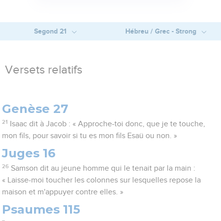
Segond 21
Hébreu / Grec - Strong
Versets relatifs
Genèse 27
21
Isaac dit à Jacob : « Approche-toi donc, que je te touche,
mon fils, pour savoir si tu es mon fils Esaü ou non. »
Juges 16
26
Samson dit au jeune homme qui le tenait par la main :
« Laisse-moi toucher les colonnes sur lesquelles repose la
maison et m'appuyer contre elles. »
Psaumes 115