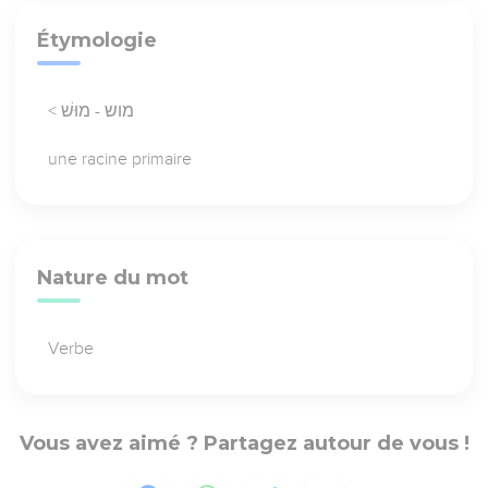
Étymologie
< מוש - מוּשׁ
une racine primaire
Nature du mot
Verbe
Vous avez aimé ? Partagez autour de vous !