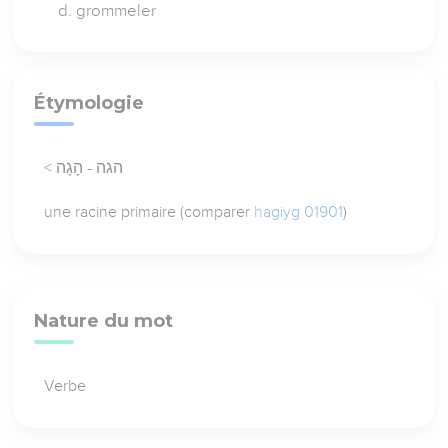
grommeler
Étymologie
< הגה - הָגָה
une racine primaire (comparer
hagiyg 01901
)
Nature du mot
Verbe