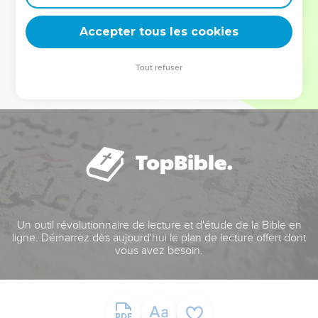
deviennent vos tremplins. Que vous guidiez un ministère, une
équipe, un groupe ou une famille, leur expérience est faite
Accepter tous les cookies
pour vous.
Tout refuser
Je découvre l’événement
Un outil révolutionnaire de lecture et d'étude de la Bible en
ligne. Démarrez dès aujourd'hui le plan de lecture offert dont
vous avez besoin.