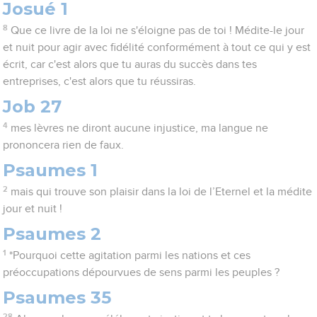
Josué 1
8
Que ce livre de la loi ne s'éloigne pas de toi ! Médite-le jour
et nuit pour agir avec fidélité conformément à tout ce qui y est
écrit, car c'est alors que tu auras du succès dans tes
entreprises, c'est alors que tu réussiras.
Job 27
4
mes lèvres ne diront aucune injustice, ma langue ne
prononcera rien de faux.
Psaumes 1
2
mais qui trouve son plaisir dans la loi de l’Eternel et la médite
jour et nuit !
Psaumes 2
1
*Pourquoi cette agitation parmi les nations et ces
préoccupations dépourvues de sens parmi les peuples ?
Psaumes 35
28