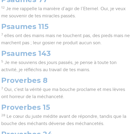
12
Je me rappelle la manière d’agir de l’Eternel. Oui, je veux
me souvenir de tes miracles passés.
Psaumes 115
7
elles ont des mains mais ne touchent pas, des pieds mais ne
marchent pas ; leur gosier ne produit aucun son.
Psaumes 143
5
Je me souviens des jours passés, je pense à toute ton
activité, je réfléchis au travail de tes mains.
Proverbes 8
7
Oui, c'est la vérité que ma bouche proclame et mes lèvres
ont horreur de la méchanceté.
Proverbes 15
28
Le cœur du juste médite avant de répondre, tandis que la
bouche des méchants déverse des méchancetés.