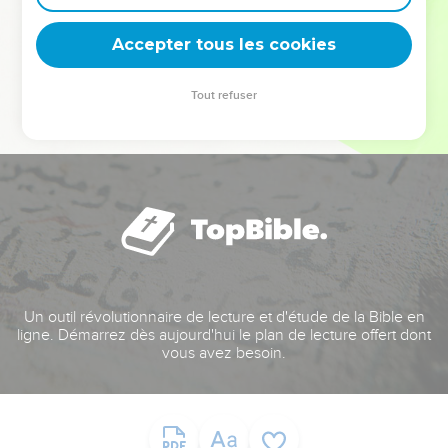
deviennent vos tremplins. Que vous guidiez un ministère, une
équipe, un groupe ou une famille, leur expérience est faite
Accepter tous les cookies
pour vous.
Tout refuser
Je découvre l’événement
Un outil révolutionnaire de lecture et d'étude de la Bible en
ligne. Démarrez dès aujourd'hui le plan de lecture offert dont
vous avez besoin.