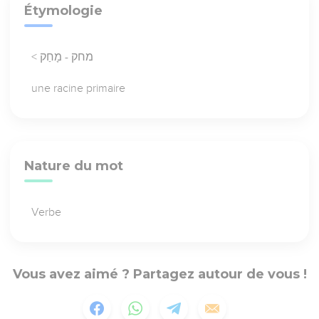
Étymologie
< מחק - מָחַק
une racine primaire
Nature du mot
Verbe
Vous avez aimé ? Partagez autour de vous !