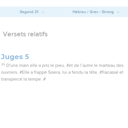
Segond 21
Hébreu / Grec - Strong
Versets relatifs
Juges 5
26
D'une main elle a pris le pieu, #et de l’autre le marteau des
ouvriers. #Elle a frappé Sisera, lui a fendu la tête, #fracassé et
transpercé la tempe. #