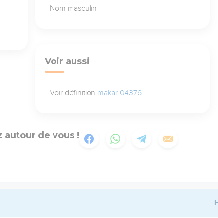
Nom masculin
Voir aussi
Voir définition
makar 04376
 autour de vous !
H