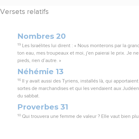
Versets relatifs
Nombres 20
19
Les Israélites lui dirent : « Nous monterons par la gra
ton eau, mes troupeaux et moi, j'en paierai le prix. Je n
pieds, rien d’autre. »
Néhémie 13
16
Il y avait aussi des Tyriens, installés là, qui apportaie
sortes de marchandises et qui les vendaient aux Judéens
du sabbat.
Proverbes 31
10
Qui trouvera une femme de valeur ? Elle vaut bien plu