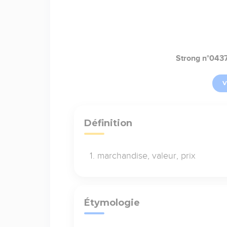
Strong n°043
V
Définition
marchandise, valeur, prix
Étymologie