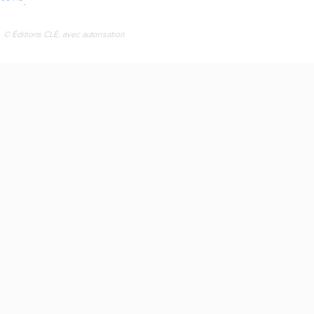
s
.
© Éditions CLÉ, avec autorisation