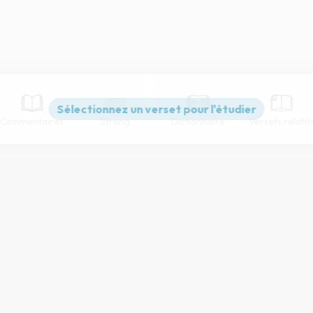
Commentaires
Strong
Dictionnaire
Versets relatif
Paramètres de lecture