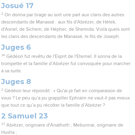
Josué 17
2
On donna par tirage au sort une part aux clans des autres
descendants de Manassé : aux fils d'Abiézer, de Hélek,
d'Asriel, de Sichem, de Hépher, de Shemida. Voilà quels sont
les clans des descendants de Manassé, le fils de Joseph.
Juges 6
34
Gédéon fut revêtu de l'Esprit de l'Eternel. Il sonna de la
trompette et la famille d’Abiézer fut convoquée pour marcher
à sa suite.
Juges 8
2
Gédéon leur répondit : « Qu'ai-je fait en comparaison de
vous ? Le peu qu’a pu grappiller Ephraïm ne vaut-il pas mieux
que tout ce qu’a pu récolter la famille d’Abiézer ?
2 Samuel 23
27
Abiézer, originaire d'Anathoth ; Mebunnaï, originaire de
Husha ;