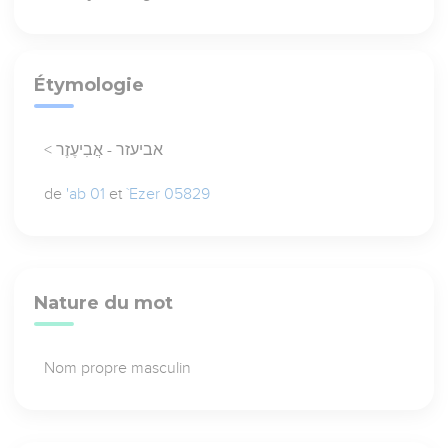
Étymologie
< אביעזר - אֲבִיעֶזֶר
de
'ab 01
et
`Ezer 05829
Nature du mot
Nom propre masculin