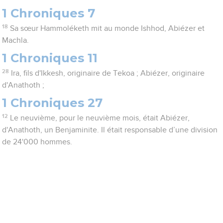
1 Chroniques 7
18
Sa sœur Hammoléketh mit au monde Ishhod, Abiézer et
Machla.
1 Chroniques 11
28
Ira, fils d'Ikkesh, originaire de Tekoa ; Abiézer, originaire
d'Anathoth ;
1 Chroniques 27
12
Le neuvième, pour le neuvième mois, était Abiézer,
d'Anathoth, un Benjaminite. Il était responsable d’une division
de 24'000 hommes.