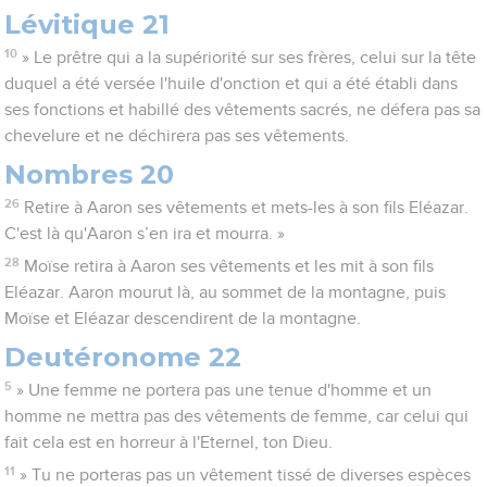
Lévitique 21
10
» Le prêtre qui a la supériorité sur ses frères, celui sur la tête
duquel a été versée l'huile d'onction et qui a été établi dans
ses fonctions et habillé des vêtements sacrés, ne défera pas sa
chevelure et ne déchirera pas ses vêtements.
Nombres 20
26
Retire à Aaron ses vêtements et mets-les à son fils Eléazar.
C'est là qu'Aaron s’en ira et mourra. »
28
Moïse retira à Aaron ses vêtements et les mit à son fils
Eléazar. Aaron mourut là, au sommet de la montagne, puis
Moïse et Eléazar descendirent de la montagne.
Deutéronome 22
5
» Une femme ne portera pas une tenue d'homme et un
homme ne mettra pas des vêtements de femme, car celui qui
fait cela est en horreur à l'Eternel, ton Dieu.
11
» Tu ne porteras pas un vêtement tissé de diverses espèces