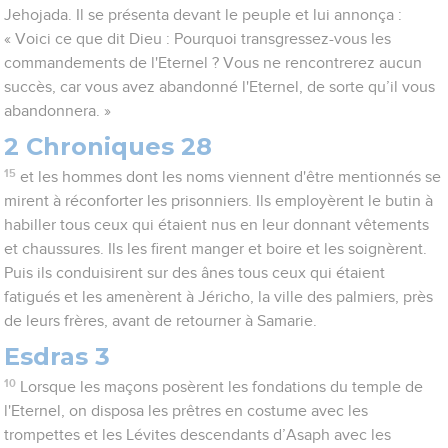
Jehojada. Il se présenta devant le peuple et lui annonça :
« Voici ce que dit Dieu : Pourquoi transgressez-vous les
commandements de l'Eternel ? Vous ne rencontrerez aucun
succès, car vous avez abandonné l'Eternel, de sorte qu’il vous
abandonnera. »
2 Chroniques 28
15
et les hommes dont les noms viennent d'être mentionnés se
mirent à réconforter les prisonniers. Ils employèrent le butin à
habiller tous ceux qui étaient nus en leur donnant vêtements
et chaussures. Ils les firent manger et boire et les soignèrent.
Puis ils conduisirent sur des ânes tous ceux qui étaient
fatigués et les amenèrent à Jéricho, la ville des palmiers, près
de leurs frères, avant de retourner à Samarie.
Esdras 3
10
Lorsque les maçons posèrent les fondations du temple de
l'Eternel, on disposa les prêtres en costume avec les
trompettes et les Lévites descendants d’Asaph avec les