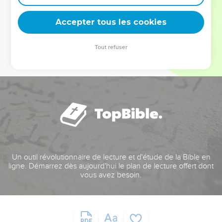
deviennent vos tremplins. Que vous guidiez un ministère, une
équipe, un groupe ou une famille, leur expérience est faite
Accepter tous les cookies
pour vous.
Tout refuser
Je découvre l’événement
Un outil révolutionnaire de lecture et d'étude de la Bible en
ligne. Démarrez dès aujourd'hui le plan de lecture offert dont
vous avez besoin.