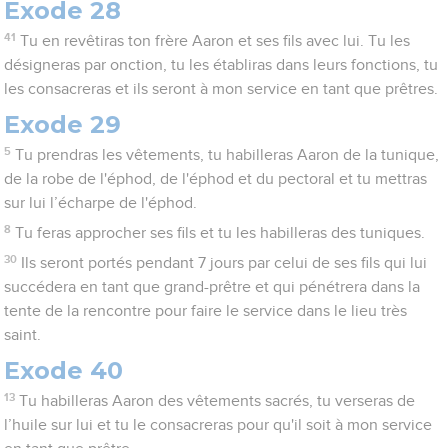
Exode 28
41
Tu en revêtiras ton frère Aaron et ses fils avec lui. Tu les
désigneras par onction, tu les établiras dans leurs fonctions, tu
les consacreras et ils seront à mon service en tant que prêtres.
Exode 29
5
Tu prendras les vêtements, tu habilleras Aaron de la tunique,
de la robe de l'éphod, de l'éphod et du pectoral et tu mettras
sur lui l’écharpe de l'éphod.
8
Tu feras approcher ses fils et tu les habilleras des tuniques.
30
Ils seront portés pendant 7 jours par celui de ses fils qui lui
succédera en tant que grand-prêtre et qui pénétrera dans la
tente de la rencontre pour faire le service dans le lieu très
saint.
Exode 40
13
Tu habilleras Aaron des vêtements sacrés, tu verseras de
l’huile sur lui et tu le consacreras pour qu'il soit à mon service