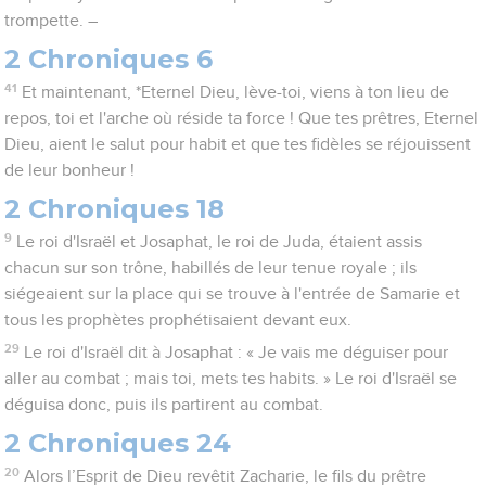
trompette. –
2 Chroniques 6
41
Et maintenant, *Eternel Dieu, lève-toi, viens à ton lieu de
repos, toi et l'arche où réside ta force ! Que tes prêtres, Eternel
Dieu, aient le salut pour habit et que tes fidèles se réjouissent
de leur bonheur !
2 Chroniques 18
9
Le roi d'Israël et Josaphat, le roi de Juda, étaient assis
chacun sur son trône, habillés de leur tenue royale ; ils
siégeaient sur la place qui se trouve à l'entrée de Samarie et
tous les prophètes prophétisaient devant eux.
29
Le roi d'Israël dit à Josaphat : « Je vais me déguiser pour
aller au combat ; mais toi, mets tes habits. » Le roi d'Israël se
déguisa donc, puis ils partirent au combat.
2 Chroniques 24
20
Alors l’Esprit de Dieu revêtit Zacharie, le fils du prêtre