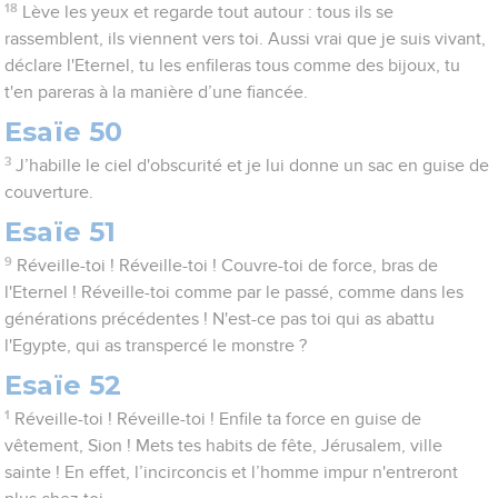
18
Lève les yeux et regarde tout autour : tous ils se
rassemblent, ils viennent vers toi. Aussi vrai que je suis vivant,
déclare l'Eternel, tu les enfileras tous comme des bijoux, tu
t'en pareras à la manière d’une fiancée.
Esaïe 50
3
J’habille le ciel d'obscurité et je lui donne un sac en guise de
couverture.
Esaïe 51
9
Réveille-toi ! Réveille-toi ! Couvre-toi de force, bras de
l'Eternel ! Réveille-toi comme par le passé, comme dans les
générations précédentes ! N'est-ce pas toi qui as abattu
l'Egypte, qui as transpercé le monstre ?
Esaïe 52
1
Réveille-toi ! Réveille-toi ! Enfile ta force en guise de
vêtement, Sion ! Mets tes habits de fête, Jérusalem, ville
sainte ! En effet, l’incirconcis et l’homme impur n'entreront