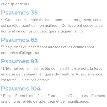
et de splendeur !
Psaumes 35
26
Que tous ensemble ils soient honteux et rougissent, ceux
qui se réjouissent de mon malheur ! Qu’ils soient couverts de
honte et de confusion, ceux qui s’attaquent à moi !
Psaumes 65
13
les plaines du désert sont arrosées et les collines sont
entourées d’allégresse ;
Psaumes 93
1
L’Eternel règne, il est revêtu de majesté. L’Eternel a la force
en guise de vêtement, en guise de ceinture. Aussi, le monde
est ferme, il n’est pas ébranlé.
Psaumes 104
1
Bénis l’Eternel, mon âme ! Eternel, mon Dieu, tu es infiniment
grand, tu es revêtu de splendeur et de magnificence.