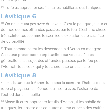
en tant que prêtre.
14
Tu feras approcher ses fils, tu les habilleras des tuniques
Lévitique 6
10
On ne le cuira pas avec du levain. C'est la part que je leur ai
donnée de mes offrandes passées par le feu. C'est une chose
très sainte, tout comme le sacrifice d'expiation et le sacrifice
de culpabilité.
11
Tout homme parmi les descendants d'Aaron en mangera.
C'est une prescription perpétuelle pour vous au fil des
générations, au sujet des offrandes passées par le feu pour
l'Eternel : tous ceux qui y toucheront seront saints. »
Lévitique 8
7
Il mit la tunique à Aaron, lui passa la ceinture, l’habilla de la
robe et plaça sur lui l'éphod, qu'il serra avec l’écharpe de
l'éphod dont il l’habilla.
13
Moïse fit aussi approcher les fils d'Aaron ; il les habilla de
tuniques, leur passa des ceintures et leur attacha des coiffes