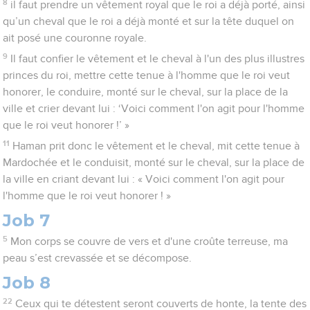
8
il faut prendre un vêtement royal que le roi a déjà porté, ainsi
qu’un cheval que le roi a déjà monté et sur la tête duquel on
ait posé une couronne royale.
9
Il faut confier le vêtement et le cheval à l'un des plus illustres
princes du roi, mettre cette tenue à l'homme que le roi veut
honorer, le conduire, monté sur le cheval, sur la place de la
ville et crier devant lui : ‘Voici comment l'on agit pour l'homme
que le roi veut honorer !’ »
11
Haman prit donc le vêtement et le cheval, mit cette tenue à
Mardochée et le conduisit, monté sur le cheval, sur la place de
la ville en criant devant lui : « Voici comment l'on agit pour
l'homme que le roi veut honorer ! »
Job 7
5
Mon corps se couvre de vers et d'une croûte terreuse, ma
peau s’est crevassée et se décompose.
Job 8
22
Ceux qui te détestent seront couverts de honte, la tente des