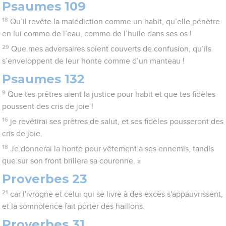
Psaumes 109
18
Qu’il revête la malédiction comme un habit, qu’elle pénètre
en lui comme de l’eau, comme de l’huile dans ses os !
29
Que mes adversaires soient couverts de confusion, qu’ils
s’enveloppent de leur honte comme d’un manteau !
Psaumes 132
9
Que tes prêtres aient la justice pour habit et que tes fidèles
poussent des cris de joie !
16
je revêtirai ses prêtres de salut, et ses fidèles pousseront des
cris de joie.
18
Je donnerai la honte pour vêtement à ses ennemis, tandis
que sur son front brillera sa couronne. »
Proverbes 23
21
car l'ivrogne et celui qui se livre à des excès s'appauvrissent,
et la somnolence fait porter des haillons.
Proverbes 31