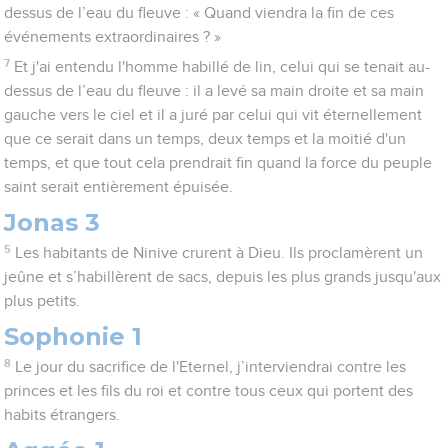
dessus de l’eau du fleuve : « Quand viendra la fin de ces
événements extraordinaires ? »
7
Et j'ai entendu l'homme habillé de lin, celui qui se tenait au-
dessus de l’eau du fleuve : il a levé sa main droite et sa main
gauche vers le ciel et il a juré par celui qui vit éternellement
que ce serait dans un temps, deux temps et la moitié d'un
temps, et que tout cela prendrait fin quand la force du peuple
saint serait entièrement épuisée.
Jonas 3
5
Les habitants de Ninive crurent à Dieu. Ils proclamèrent un
jeûne et s’habillèrent de sacs, depuis les plus grands jusqu'aux
plus petits.
Sophonie 1
8
Le jour du sacrifice de l'Eternel, j’interviendrai contre les
princes et les fils du roi et contre tous ceux qui portent des
habits étrangers.