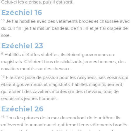
Celui-ci les a prises, puis il est sorti.
Ezéchiel 16
10
Je t’ai habillée avec des vêtements brodés et chaussée avec
du cuir fin ; je t’ai mis un bandeau de fin lin et je t’ai drapée de
soie.
Ezéchiel 23
6
Habillés d'étoffes violettes, ils étaient gouverneurs ou
magistrats. C’étaient tous de séduisants jeunes hommes, des
cavaliers montés sur des chevaux.
12
Elle s’est prise de passion pour les Assyriens, ses voisins qui
étaient gouverneurs et magistrats, habillés magnifiquement,
qui étaient des cavaliers montés sur des chevaux, tous de
séduisants jeunes hommes.
Ezéchiel 26
16
Tous les princes de la mer descendront de leur trône. Ils
enlèveront leur manteau et quitteront leurs vêtements brodés.