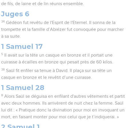
de fils, de laine et de lin réunis ensemble.
Juges 6
34
Gédéon fut revêtu de l'Esprit de l'Eternel. Il sonna de la
trompette et la famille d’Abiézer fut convoquée pour marcher
à sa suite.
1 Samuel 17
5
Il avait sur la tête un casque en bronze et il portait une
cuirasse à écailles en bronze qui pesait près de 60 kilos.
38
Saül fit enfiler sa tenue à David. Il plaça sur sa tête un
casque en bronze et le revêtit d’une cuirasse.
1 Samuel 28
8
Alors Saül se déguisa en enfilant d'autres vêtements et partit
avec deux hommes. Ils arrivèrent de nuit chez la femme. Saül
lui dit : « Pratique donc la divination pour moi en invoquant un
mort, en faisant monter pour moi celui que je t’indiquerai. »
2 Samuel 1