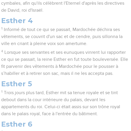
cymbales, afin qu'ils célèbrent l'Eternel d'après les directives
de David, roi d'Israël.
Esther 4
1
Informé de tout ce qui se passait, Mardochée déchira ses
vêtements, se couvrit d'un sac et de cendre, puis sillonna la
ville en criant à pleine voix son amertume.
4
Lorsque ses servantes et ses eunuques vinrent lui rapporter
ce qui se passait, la reine Esther en fut toute bouleversée. Elle
fit parvenir des vêtements à Mardochée pour le pousser à
s’habiller et à retirer son sac, mais il ne les accepta pas.
Esther 5
1
Trois jours plus tard, Esther mit sa tenue royale et se tint
debout dans la cour intérieure du palais, devant les
appartements du roi. Celui-ci était assis sur son trône royal
dans le palais royal, face à l'entrée du bâtiment.
Esther 6