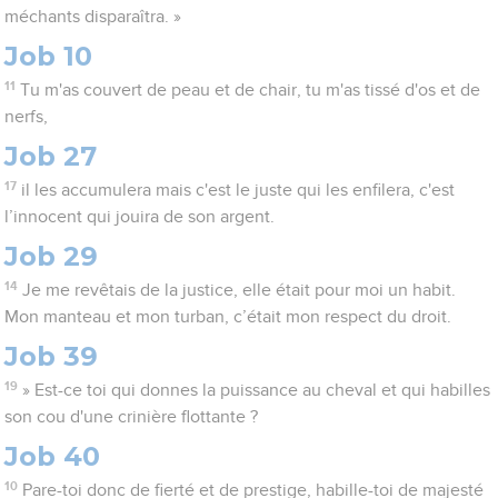
méchants disparaîtra. »
Job 10
11
Tu m'as couvert de peau et de chair, tu m'as tissé d'os et de
nerfs,
Job 27
17
il les accumulera mais c'est le juste qui les enfilera, c'est
l’innocent qui jouira de son argent.
Job 29
14
Je me revêtais de la justice, elle était pour moi un habit.
Mon manteau et mon turban, c’était mon respect du droit.
Job 39
19
» Est-ce toi qui donnes la puissance au cheval et qui habilles
son cou d'une crinière flottante ?
Job 40
10
Pare-toi donc de fierté et de prestige, habille-toi de majesté