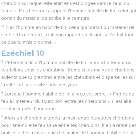
chérubin sur lequel elle était et s’est dirigée vers le seuil du
temple. Puis l’Eternel a appelé l'homme habillé de lin, celui qui
portait du matériel de scribe à la ceinture,
11
Puis l'homme en habit de lin, celui qui portait du matériel de
scribe à la ceinture, a fait son rapport en disant : « J'ai fait tout
ce que tu m'as ordonné. »
Ezéchiel 10
2
L'Eternel a dit à l'homme habillé de lin : « Va à l’intérieur du
tourbillon, sous les chérubins ! Remplis tes mains de charbons
ardents que tu prendras entre les chérubins et disperse-les sur
la ville ! » Il y est allé sous mes yeux.
6
Lorsque l'homme habillé de lin a reçu cet ordre : « Prends du
feu à l’intérieur du tourbillon, entre les chérubins », il est allé
se placer près d’une roue.
7
Alors un chérubin a tendu la main entre les autres chérubins
pour atteindre le feu situé entre les chérubins. Il en a retiré des
braises et les a mises dans les mains de l'homme habillé de lin.