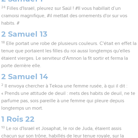
24
Filles d'Israël, pleurez sur Saül ! #Il vous habillait d’un
cramoisi magnifique, #il mettait des ornements d'or sur vos
habits. #
2 Samuel 13
18
Elle portait une robe de plusieurs couleurs. C'était en effet la
tenue que portaient les filles du roi aussi longtemps qu'elles
étaient vierges. Le serviteur d'Amnon la fit sortir et ferma la
porte derrière elle.
2 Samuel 14
2
Il envoya chercher à Tekoa une femme rusée, à qui il dit :
« Prends une attitude de deuil : mets des habits de deuil, ne te
parfume pas, sois pareille à une femme qui pleure depuis
longtemps un mort.
1 Rois 22
10
Le roi d'Israël et Josaphat, le roi de Juda, étaient assis
chacun sur son trône, habillés de leur tenue royale, sur la