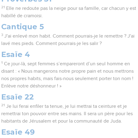
21
Elle ne redoute pas la neige pour sa famille, car chacun y est
habillé de cramoisi.
Cantique 5
3
J'ai enlevé mon habit. Comment pourrais-je le remettre ? J'ai
lavé mes pieds. Comment pourrais-je les salir ?
Esaïe 4
1
Ce jour-là, sept femmes s’empareront d’un seul homme en
disant : « Nous mangerons notre propre pain et nous mettrons
nos propres habits, mais fais-nous seulement porter ton nom !
Enlève notre déshonneur ! »
Esaïe 22
21
Je lui ferai enfiler ta tenue, je lui mettrai ta ceinture et je
remettrai ton pouvoir entre ses mains. Il sera un père pour les
habitants de Jérusalem et pour la communauté de Juda.
Esaïe 49