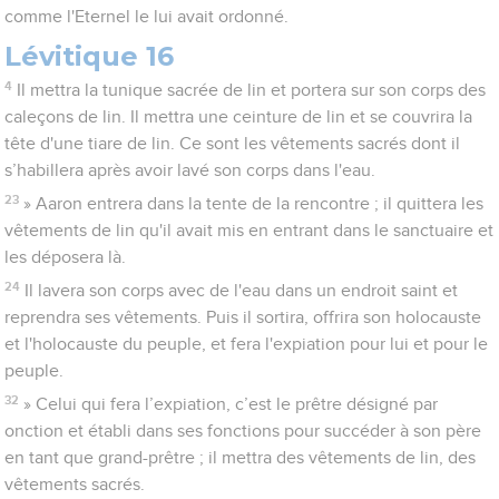
comme l'Eternel le lui avait ordonné.
Lévitique 16
4
Il mettra la tunique sacrée de lin et portera sur son corps des
caleçons de lin. Il mettra une ceinture de lin et se couvrira la
tête d'une tiare de lin. Ce sont les vêtements sacrés dont il
s’habillera après avoir lavé son corps dans l'eau.
23
» Aaron entrera dans la tente de la rencontre ; il quittera les
vêtements de lin qu'il avait mis en entrant dans le sanctuaire et
les déposera là.
24
Il lavera son corps avec de l'eau dans un endroit saint et
reprendra ses vêtements. Puis il sortira, offrira son holocauste
et l'holocauste du peuple, et fera l'expiation pour lui et pour le
peuple.
32
» Celui qui fera l’expiation, c’est le prêtre désigné par
onction et établi dans ses fonctions pour succéder à son père
en tant que grand-prêtre ; il mettra des vêtements de lin, des
vêtements sacrés.