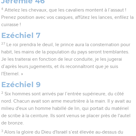
Jérémie 46
4
Attelez les chevaux, que les cavaliers montent à l’assaut !
Prenez position avec vos casques, affûtez les lances, enfilez la
cuirasse !
Ezéchiel 7
27
Le roi prendra le deuil, le prince aura la consternation pour
habit, les mains de la population du pays seront tremblantes.
Je les traiterai en fonction de leur conduite, je les jugerai
d’après leurs jugements, et ils reconnaîtront que je suis
l'Eternel. »
Ezéchiel 9
2
Six hommes sont arrivés par l’entrée supérieure, du côté
nord. Chacun avait son arme meurtrière à la main. Il y avait au
milieu d'eux un homme habillé de lin, qui portait du matériel
de scribe à la ceinture. Ils sont venus se placer près de l'autel
de bronze.
3
Alors la gloire du Dieu d'Israël s’est élevée au-dessus du