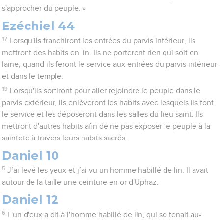
s'approcher du peuple. »
Ezéchiel 44
17
Lorsqu'ils franchiront les entrées du parvis intérieur, ils
mettront des habits en lin. Ils ne porteront rien qui soit en
laine, quand ils feront le service aux entrées du parvis intérieur
et dans le temple.
19
Lorsqu'ils sortiront pour aller rejoindre le peuple dans le
parvis extérieur, ils enlèveront les habits avec lesquels ils font
le service et les déposeront dans les salles du lieu saint. Ils
mettront d'autres habits afin de ne pas exposer le peuple à la
sainteté à travers leurs habits sacrés.
Daniel 10
5
J’ai levé les yeux et j’ai vu un homme habillé de lin. Il avait
autour de la taille une ceinture en or d'Uphaz.
Daniel 12
6
L'un d'eux a dit à l'homme habillé de lin, qui se tenait au-