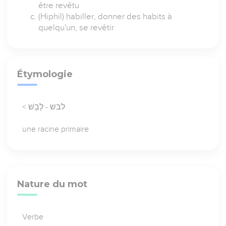
être revêtu
(Hiphil) habiller, donner des habits à
quelqu'un, se revêtir
Étymologie
< לבש - לָבַשׁ
une racine primaire
Nature du mot
Verbe