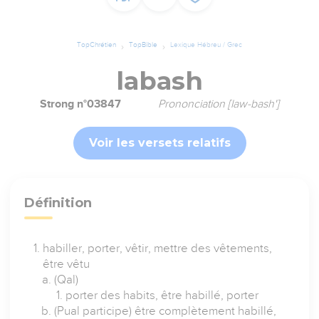
TopChrétien
TopBible
Lexique Hébreu / Grec
labash
Strong n°03847
Prononciation [law-bash']
Voir les versets relatifs
Définition
habiller, porter, vêtir, mettre des vêtements,
être vêtu
(Qal)
porter des habits, être habillé, porter
(Pual participe) être complètement habillé,