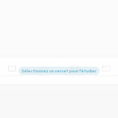
Commentaires
Strong
Dictionnaire
Versets relatif
Paramètres de lecture