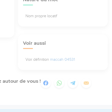
Nom propre locatif
Voir aussi
Voir définition
maccah 04531
 autour de vous !