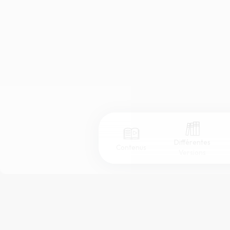
Différentes
Contenus
Versions
Afficher les numéros de versets