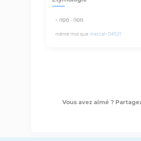
< מסה - מַסָּה
même mot que
maccah 04531
Vous avez aimé ? Partagez