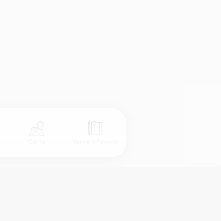
s
Carte
Versets favoris