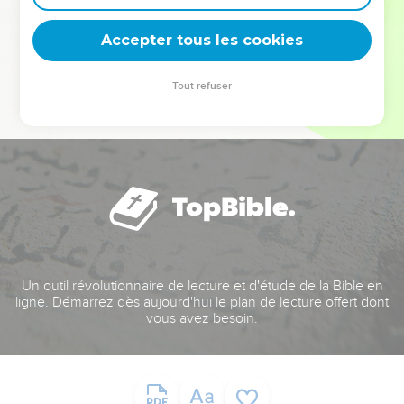
deviennent vos tremplins. Que vous guidiez un ministère, une
équipe, un groupe ou une famille, leur expérience est faite
Accepter tous les cookies
pour vous.
Tout refuser
Je découvre l’événement
Un outil révolutionnaire de lecture et d'étude de la Bible en
ligne. Démarrez dès aujourd'hui le plan de lecture offert dont
vous avez besoin.