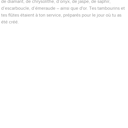
de diamant, de chrysolithe, d’onyx, de jaspe, de saphir,
d’escarboucle, d’émeraude – ainsi que d'or. Tes tambourins et
tes flûtes étaient à ton service, préparés pour le jour où tu as
été créé.