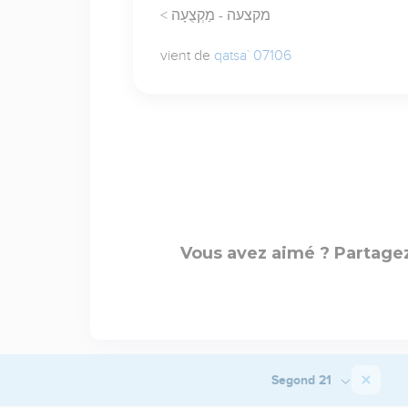
< מקצעה - מַקְצֻעָה
vient de
qatsa` 07106
Vous avez aimé ? Partagez
Segond 21