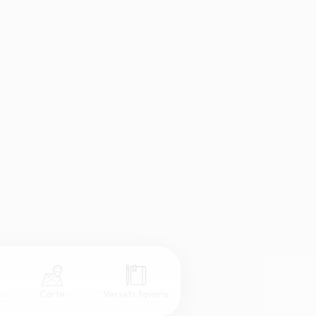
s
Carte
Versets favoris