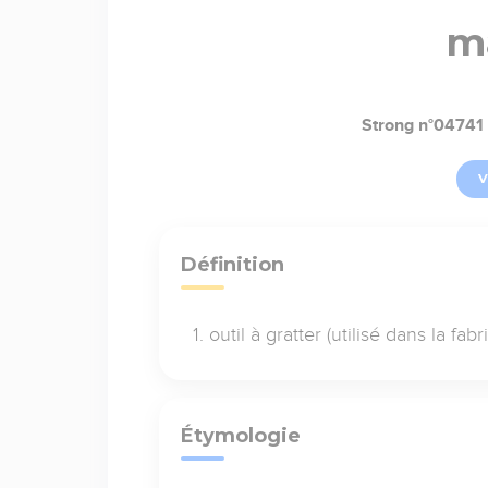
m
Strong n°04741
V
Définition
outil à gratter (utilisé dans la fab
Étymologie