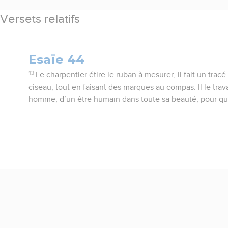
Versets relatifs
Esaïe 44
13
Le charpentier étire le ruban à mesurer, il fait un tracé à
ciseau, tout en faisant des marques au compas. Il le trav
homme, d’un être humain dans toute sa beauté, pour qu'i