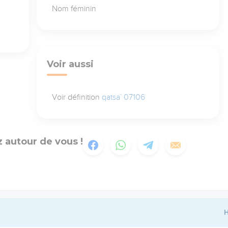
Nom féminin
Voir aussi
Voir définition
qatsa` 07106
 autour de vous !
H