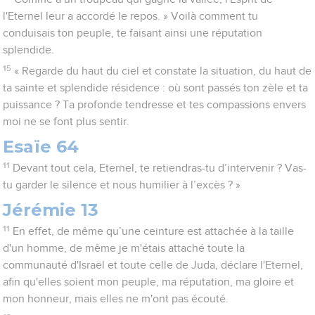
l'Eternel leur a accordé le repos. » Voilà comment tu
conduisais ton peuple, te faisant ainsi une réputation
splendide.
15
« Regarde du haut du ciel et constate la situation, du haut de
ta sainte et splendide résidence : où sont passés ton zèle et ta
puissance ? Ta profonde tendresse et tes compassions envers
moi ne se font plus sentir.
Esaïe 64
11
Devant tout cela, Eternel, te retiendras-tu d’intervenir ? Vas-
tu garder le silence et nous humilier à l’excès ? »
Jérémie 13
11
En effet, de même qu’une ceinture est attachée à la taille
d'un homme, de même je m'étais attaché toute la
communauté d'Israël et toute celle de Juda, déclare l'Eternel,
afin qu'elles soient mon peuple, ma réputation, ma gloire et
mon honneur, mais elles ne m'ont pas écouté.