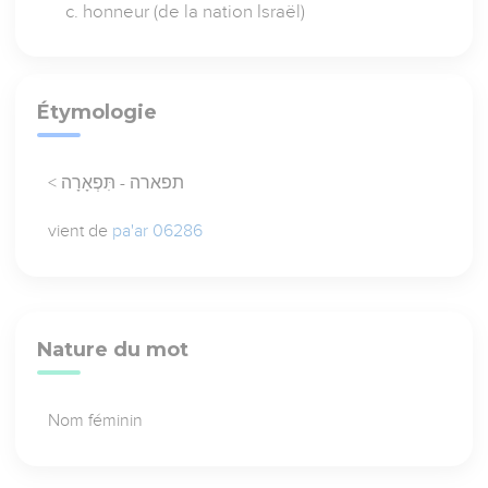
honneur (de la nation Israël)
Étymologie
< תפארה - תִּפְאָרָה
vient de
pa'ar 06286
Nature du mot
Nom féminin