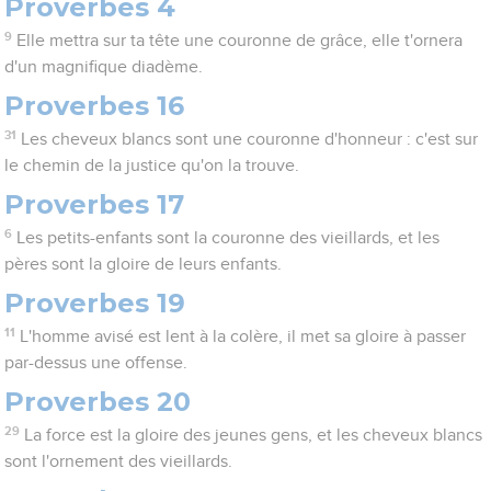
Proverbes 4
9
Elle mettra sur ta tête une couronne de grâce, elle t'ornera
d'un magnifique diadème.
Proverbes 16
31
Les cheveux blancs sont une couronne d'honneur : c'est sur
le chemin de la justice qu'on la trouve.
Proverbes 17
6
Les petits-enfants sont la couronne des vieillards, et les
pères sont la gloire de leurs enfants.
Proverbes 19
11
L'homme avisé est lent à la colère, il met sa gloire à passer
par-dessus une offense.
Proverbes 20
29
La force est la gloire des jeunes gens, et les cheveux blancs
sont l'ornement des vieillards.