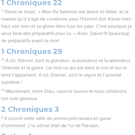
1 Chroniques 22
5
David se disait : « Mon fils Salomon est jeune et faible, et la
maison qu’il s’agit de construire pour l'Eternel doit élever bien
haut son nom et sa gloire dans tous les pays. C'est pourquoi je
veux faire des préparatifs pour lui. » Ainsi, David fit beaucoup
de préparatifs avant sa mort.
1 Chroniques 29
11
A toi, Eternel, sont la grandeur, la puissance et la splendeur,
l'éternité et la gloire, car tout ce qui est dans le ciel et sur la
terre t'appartient. A toi, Eternel, sont le règne et l’autorité
suprême !
13
Maintenant, notre Dieu, nous te louons et nous célébrons
ton nom glorieux.
2 Chroniques 3
6
Il couvrit cette salle de pierres précieuses en guise
d’ornement. L'or utilisé était de l'or de Parvaïm.