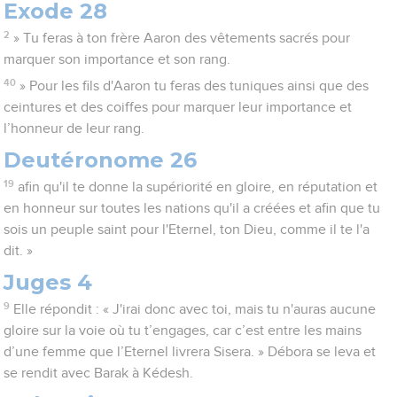
Exode 28
2
» Tu feras à ton frère Aaron des vêtements sacrés pour
marquer son importance et son rang.
40
» Pour les fils d'Aaron tu feras des tuniques ainsi que des
ceintures et des coiffes pour marquer leur importance et
l’honneur de leur rang.
Deutéronome 26
19
afin qu'il te donne la supériorité en gloire, en réputation et
en honneur sur toutes les nations qu'il a créées et afin que tu
sois un peuple saint pour l'Eternel, ton Dieu, comme il te l'a
dit. »
Juges 4
9
Elle répondit : « J'irai donc avec toi, mais tu n'auras aucune
gloire sur la voie où tu t’engages, car c’est entre les mains
d’une femme que l’Eternel livrera Sisera. » Débora se leva et
se rendit avec Barak à Kédesh.