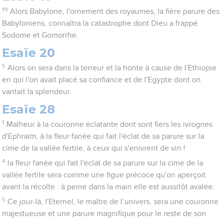
19
Alors Babylone, l'ornement des royaumes, la fière parure des
Babyloniens, connaîtra la catastrophe dont Dieu a frappé
Sodome et Gomorrhe.
Esaïe 20
5
Alors on sera dans la terreur et la honte à cause de l'Ethiopie
en qui l'on avait placé sa confiance et de l'Egypte dont on
vantait la splendeur.
Esaïe 28
1
Malheur à la couronne éclatante dont sont fiers les ivrognes
d'Ephraïm, à la fleur fanée qui fait l'éclat de sa parure sur la
cime de la vallée fertile, à ceux qui s'enivrent de vin !
4
la fleur fanée qui fait l'éclat de sa parure sur la cime de la
vallée fertile sera comme une figue précoce qu'on aperçoit
avant la récolte : à peine dans la main elle est aussitôt avalée.
5
Ce jour-là, l'Eternel, le maître de l’univers, sera une couronne
majestueuse et une parure magnifique pour le reste de son