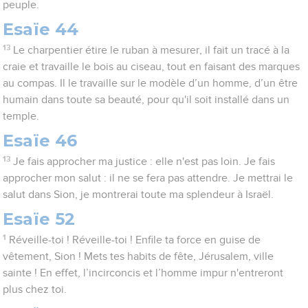
peuple.
Esaïe 44
13
Le charpentier étire le ruban à mesurer, il fait un tracé à la
craie et travaille le bois au ciseau, tout en faisant des marques
au compas. Il le travaille sur le modèle d’un homme, d’un être
humain dans toute sa beauté, pour qu'il soit installé dans un
temple.
Esaïe 46
13
Je fais approcher ma justice : elle n'est pas loin. Je fais
approcher mon salut : il ne se fera pas attendre. Je mettrai le
salut dans Sion, je montrerai toute ma splendeur à Israël.
Esaïe 52
1
Réveille-toi ! Réveille-toi ! Enfile ta force en guise de
vêtement, Sion ! Mets tes habits de fête, Jérusalem, ville
sainte ! En effet, l’incirconcis et l’homme impur n'entreront
plus chez toi.