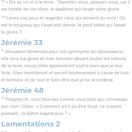
18
» Dis au roi et à la reine : ‘Humiliez-vous, asseyez-vous, car il
est tombé de vos têtes, le diadème qui faisait votre gloire.
20
Levez vos yeux et regardez ceux qui arrivent du nord ! Où
est le troupeau qui t'avait été donné, le petit bétail qui faisait
ta gloire ?’
Jérémie 33
9
Jérusalem deviendra pour moi synonyme de réjouissance,
elle sera ma gloire et mon honneur devant toutes les nations
de la terre, lorsqu’elles apprendront tout le bien que je leur
ferai. Elles trembleront et seront bouleversées à cause de tout
le bonheur et de tout le bien-être que je lui accorderai.
Jérémie 48
17
Plaignez-le, vous tous ses voisins, vous tous qui connaissez
son nom ! Dites : « Comment a-t-il pu être brisé, ce sceptre
puissant, ce bâton majestueux ? »
Lamentations 2
1