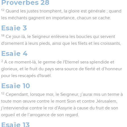
Proverbes 28
12
Quand les justes triomphent, la gloire est générale ; quand
les méchants gagnent en importance, chacun se cache.
Esaïe 3
18
Ce jour-là, le Seigneur enlèvera les boucles qui servent
d'ornement à leurs pieds, ainsi que les filets et les croissants,
Esaïe 4
2
A ce moment-là, le germe de l'Eternel sera splendide et
glorieux, et le fruit du pays sera source de fierté et d’honneur
pour les rescapés d'Israël.
Esaïe 10
12
Cependant, lorsque moi, le Seigneur, j’aurai mis un terme à
toute mon œuvre contre le mont Sion et contre Jérusalem,
j’interviendrai contre le roi d'Assyrie à cause du fruit de son
orgueil et de l’arrogance de son regard.
Esaïe 13