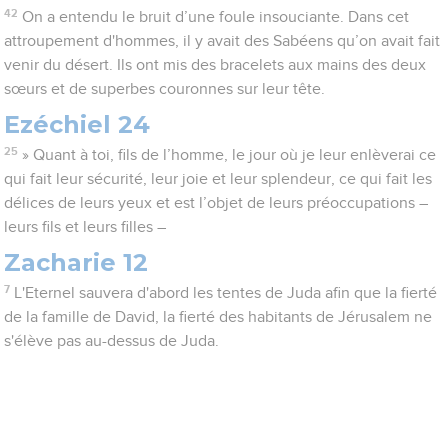
42
On a entendu le bruit d’une foule insouciante. Dans cet
attroupement d'hommes, il y avait des Sabéens qu’on avait fait
venir du désert. Ils ont mis des bracelets aux mains des deux
sœurs et de superbes couronnes sur leur tête.
Ezéchiel 24
25
» Quant à toi, fils de l’homme, le jour où je leur enlèverai ce
qui fait leur sécurité, leur joie et leur splendeur, ce qui fait les
délices de leurs yeux et est l’objet de leurs préoccupations –
leurs fils et leurs filles –
Zacharie 12
7
L'Eternel sauvera d'abord les tentes de Juda afin que la fierté
de la famille de David, la fierté des habitants de Jérusalem ne
s'élève pas au-dessus de Juda.