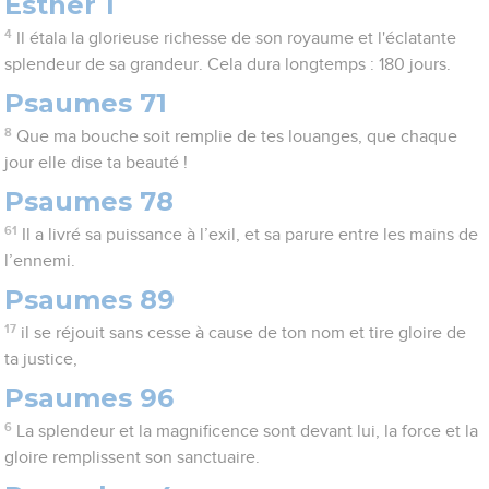
Esther 1
4
Il étala la glorieuse richesse de son royaume et l'éclatante
splendeur de sa grandeur. Cela dura longtemps : 180 jours.
Psaumes 71
8
Que ma bouche soit remplie de tes louanges, que chaque
jour elle dise ta beauté !
Psaumes 78
61
Il a livré sa puissance à l’exil, et sa parure entre les mains de
l’ennemi.
Psaumes 89
17
il se réjouit sans cesse à cause de ton nom et tire gloire de
ta justice,
Psaumes 96
6
La splendeur et la magnificence sont devant lui, la force et la
gloire remplissent son sanctuaire.