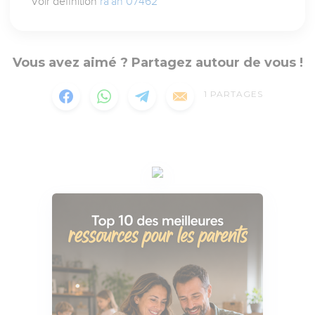
Voir définition
ra`ah 07462
Vous avez aimé ? Partagez autour de vous !
1
PARTAGES