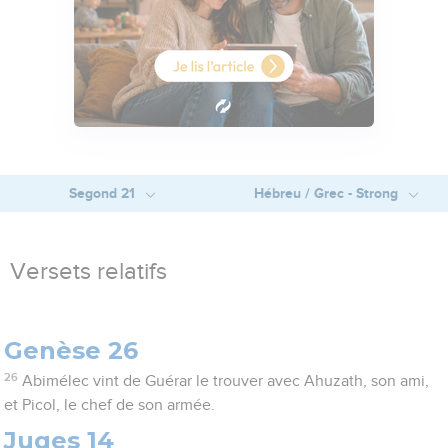
Segond 21
Hébreu / Grec - Strong
Versets relatifs
Genèse 26
26
Abimélec vint de Guérar le trouver avec Ahuzath, son ami,
et Picol, le chef de son armée.
Juges 14