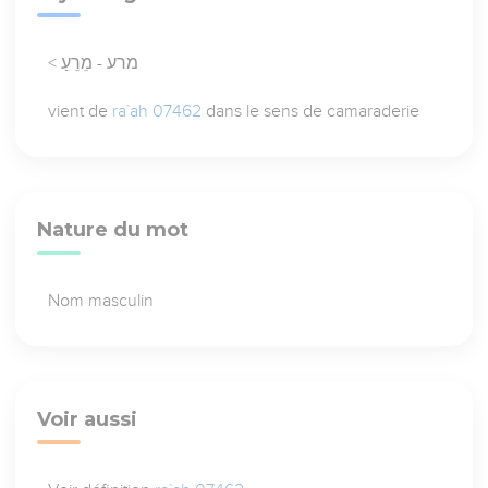
< מרע - מֵרֵעַ
vient de
ra`ah 07462
dans le sens de camaraderie
Nature du mot
Nom masculin
Voir aussi