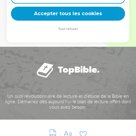
deviennent vos tremplins. Que vous guidiez un ministère, une
équipe, un groupe ou une famille, leur expérience est faite
Accepter tous les cookies
pour vous.
Tout refuser
Je découvre l’événement
Un outil révolutionnaire de lecture et d'étude de la Bible en
ligne. Démarrez dès aujourd'hui le plan de lecture offert dont
vous avez besoin.