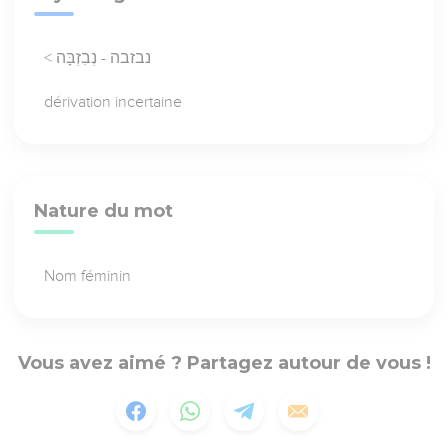
< נבזבה - נְבִזְבָּה
dérivation incertaine
Nature du mot
Nom féminin
Vous avez aimé ? Partagez autour de vous !