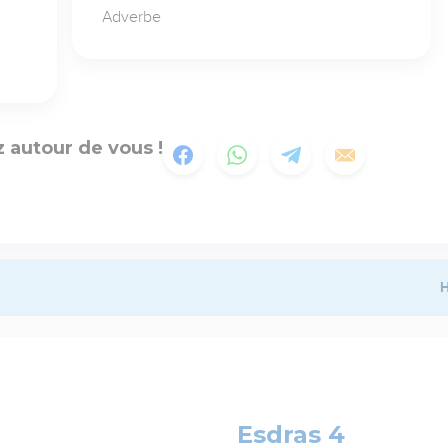
Adverbe
 autour de vous !
H
Esdras 4