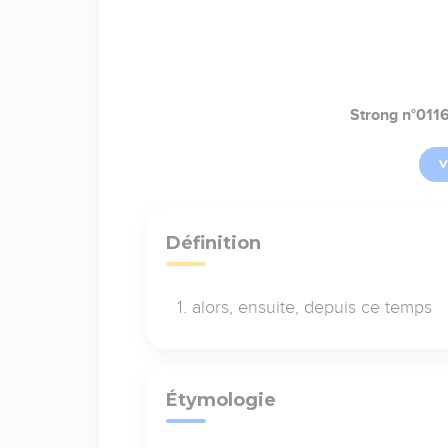
Strong n°011
V
Définition
alors, ensuite, depuis ce temps
Étymologie