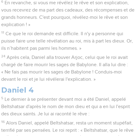
6
En revanche, si vous me révélez le rêve et son explication,
vous recevrez de ma part des cadeaux, des récompenses et de
grands honneurs. C'est pourquoi, révélez-moi le rêve et son
explication ! »
11
Ce que le roi demande est difficile. Il n'y a personne qui
puisse faire une telle révélation au roi, mis à part les dieux. Or,
ils n’habitent pas parmi les hommes. »
24
Après cela, Daniel alla trouver Arjoc, celui que le roi avait
chargé de faire mourir les sages de Babylone. Il alla lui dire :
« Ne fais pas mourir les sages de Babylone ! Conduis-moi
devant le roi et je lui révélerai l'explication. »
Daniel 4
5
Le dernier à se présenter devant moi a été Daniel, appelé
Beltshatsar d'après le nom de mon dieu et qui a en lui l'esprit
des dieux saints. Je lui ai raconté le rêve :
16
Alors Daniel, appelé Beltshatsar, resta un moment stupéfait,
terrifié par ses pensées. Le roi reprit : « Beltshatsar, que le rêve