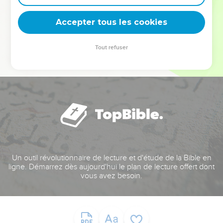
deviennent vos tremplins. Que vous guidiez un ministère, une
équipe, un groupe ou une famille, leur expérience est faite
Accepter tous les cookies
pour vous.
Tout refuser
Je découvre l’événement
Un outil révolutionnaire de lecture et d'étude de la Bible en
ligne. Démarrez dès aujourd'hui le plan de lecture offert dont
vous avez besoin.