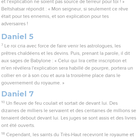
et l'explication ne soient pas source de terreur pour toi ! »
Beltshatsar répondit : « Mon seigneur, si seulement ce rêve
était pour tes ennemis, et son explication pour tes
adversaires !
Daniel 5
7
Le roi cria avec force de faire venir les astrologues, les
prêtres chaldéens et les devins. Puis, prenant la parole, il dit
aux sages de Babylone : « Celui qui lira cette inscription et
m'en révélera l'explication sera habillé de pourpre, portera un
collier en or à son cou et aura la troisième place dans le
gouvernement du royaume. »
Daniel 7
10
Un fleuve de feu coulait et sortait de devant lui. Des
dizaines de milliers le servaient et des centaines de millions se
tenaient debout devant lui. Les juges se sont assis et des livres
ont été ouverts.
18
Cependant, les saints du Très-Haut recevront le royaume et