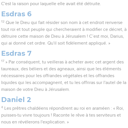
C'est la raison pour laquelle elle avait été détruite.
Esdras 6
12
Que le Dieu qui fait résider son nom à cet endroit renverse
tout roi et tout peuple qui chercheraient à modifier ce décret, à
détruire cette maison de Dieu à Jérusalem ! C’est moi, Darius,
qui ai donné cet ordre. Qu'il soit fidèlement appliqué. »
Esdras 7
17
» Par conséquent, tu veilleras à acheter avec cet argent des
taureaux, des béliers et des agneaux, ainsi que les éléments
nécessaires pour les offrandes végétales et les offrandes
liquides qui les accompagnent, et tu les offriras sur l'autel de la
maison de votre Dieu à Jérusalem.
Daniel 2
4
Les prêtres chaldéens répondirent au roi en araméen : « Roi,
puisses-tu vivre toujours ! Raconte le rêve à tes serviteurs et
nous en révélerons l'explication. »