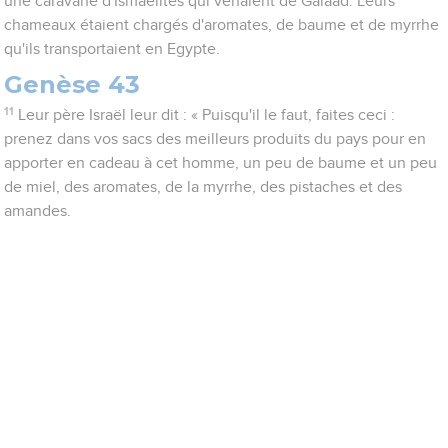
une caravane d'Ismaélites qui venaient de Galaad. Leurs
chameaux étaient chargés d'aromates, de baume et de myrrhe
qu'ils transportaient en Egypte.
Genèse 43
11
Leur père Israël leur dit : « Puisqu'il le faut, faites ceci :
prenez dans vos sacs des meilleurs produits du pays pour en
apporter en cadeau à cet homme, un peu de baume et un peu
de miel, des aromates, de la myrrhe, des pistaches et des
amandes.