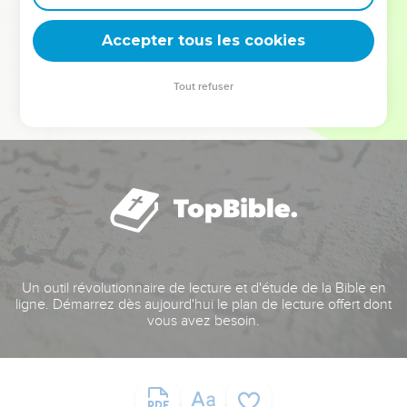
deviennent vos tremplins. Que vous guidiez un ministère, une
équipe, un groupe ou une famille, leur expérience est faite
Accepter tous les cookies
pour vous.
Tout refuser
Je découvre l’événement
Un outil révolutionnaire de lecture et d'étude de la Bible en
ligne. Démarrez dès aujourd'hui le plan de lecture offert dont
vous avez besoin.