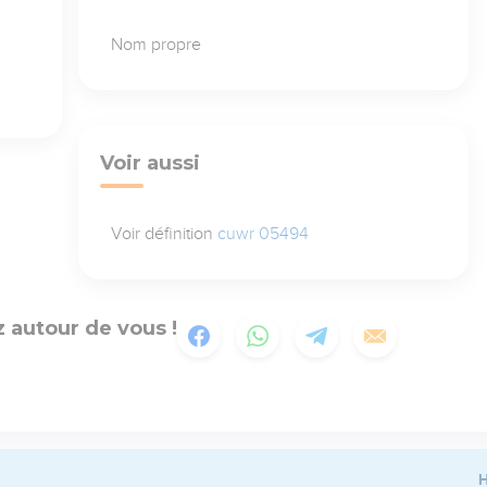
Nom propre
Voir aussi
Voir définition
cuwr 05494
 autour de vous !
H