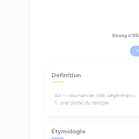
Strong n°0
V
Définition
Sur = « tournant de côté, dégénérant »
une porte du temple
Étymologie