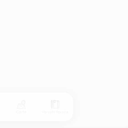
s
Carte
Versets favoris