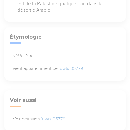
est de la Palestine quelque part dans le
désert d'Arabie
Étymologie
< עוץ - עוּץ
vient apparemment de
`uwts 05779
Voir aussi
Voir définition
`uwts 05779