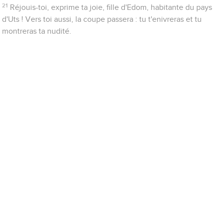
21
Réjouis-toi, exprime ta joie, fille d'Edom, habitante du pays
d'Uts ! Vers toi aussi, la coupe passera : tu t'enivreras et tu
montreras ta nudité.