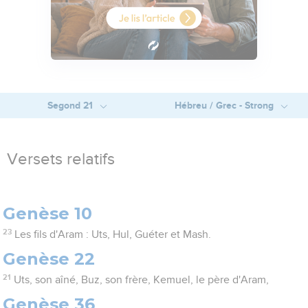
Segond 21
Hébreu / Grec - Strong
Versets relatifs
Genèse 10
23
Les fils d'Aram : Uts, Hul, Guéter et Mash.
Genèse 22
21
Uts, son aîné, Buz, son frère, Kemuel, le père d'Aram,
Genèse 36