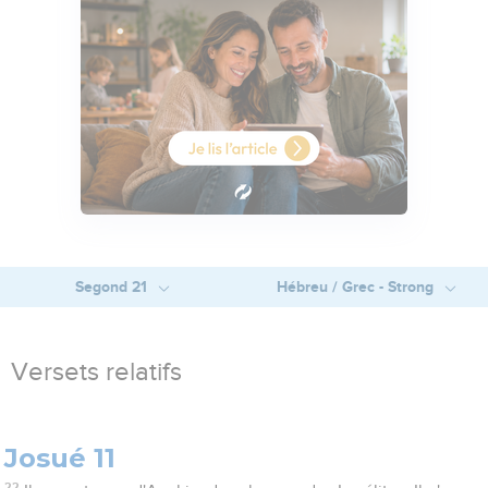
Segond 21
Hébreu / Grec - Strong
Versets relatifs
Josué 11
22