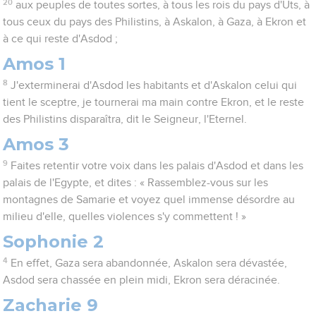
20
aux peuples de toutes sortes, à tous les rois du pays d'Uts, à
tous ceux du pays des Philistins, à Askalon, à Gaza, à Ekron et
à ce qui reste d'Asdod ;
Amos 1
8
J'exterminerai d'Asdod les habitants et d'Askalon celui qui
tient le sceptre, je tournerai ma main contre Ekron, et le reste
des Philistins disparaîtra, dit le Seigneur, l'Eternel.
Amos 3
9
Faites retentir votre voix dans les palais d'Asdod et dans les
palais de l'Egypte, et dites : « Rassemblez-vous sur les
montagnes de Samarie et voyez quel immense désordre au
milieu d'elle, quelles violences s'y commettent ! »
Sophonie 2
4
En effet, Gaza sera abandonnée, Askalon sera dévastée,
Asdod sera chassée en plein midi, Ekron sera déracinée.
Zacharie 9