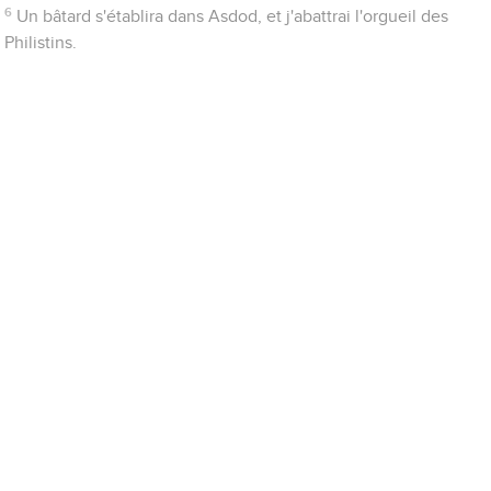
6
Un bâtard s'établira dans Asdod, et j'abattrai l'orgueil des
Philistins.