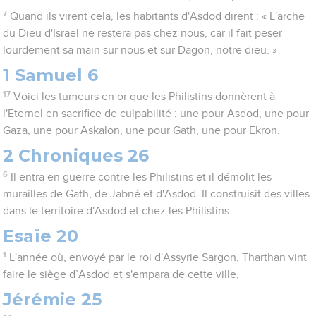
7
Quand ils virent cela, les habitants d'Asdod dirent : « L'arche
du Dieu d'Israël ne restera pas chez nous, car il fait peser
lourdement sa main sur nous et sur Dagon, notre dieu. »
1 Samuel 6
17
Voici les tumeurs en or que les Philistins donnèrent à
l'Eternel en sacrifice de culpabilité : une pour Asdod, une pour
Gaza, une pour Askalon, une pour Gath, une pour Ekron.
2 Chroniques 26
6
Il entra en guerre contre les Philistins et il démolit les
murailles de Gath, de Jabné et d'Asdod. Il construisit des villes
dans le territoire d'Asdod et chez les Philistins.
Esaïe 20
1
L'année où, envoyé par le roi d'Assyrie Sargon, Tharthan vint
faire le siège d’Asdod et s'empara de cette ville,
Jérémie 25