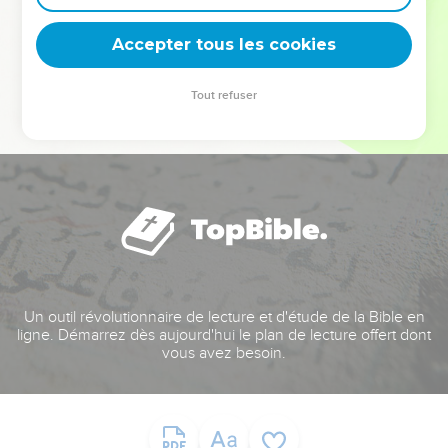
deviennent vos tremplins. Que vous guidiez un ministère, une
équipe, un groupe ou une famille, leur expérience est faite
Accepter tous les cookies
pour vous.
Tout refuser
Je découvre l’événement
Un outil révolutionnaire de lecture et d'étude de la Bible en
ligne. Démarrez dès aujourd'hui le plan de lecture offert dont
vous avez besoin.