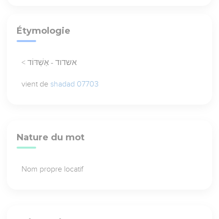
Étymologie
< אשדוד - אַשְׁדּוֹד
vient de
shadad 07703
Nature du mot
Nom propre locatif