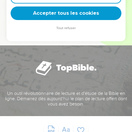
deviennent vos tremplins. Que vous guidiez un ministère, une
équipe, un groupe ou une famille, leur expérience est faite
Accepter tous les cookies
pour vous.
Tout refuser
Je découvre l’événement
Un outil révolutionnaire de lecture et d'étude de la Bible en
ligne. Démarrez dès aujourd'hui le plan de lecture offert dont
vous avez besoin.