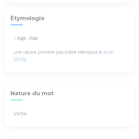
Étymologie
< אנה - אָנָה
une racine primaire (peut-être identique à
'anah
0578
)
Nature du mot
Verbe