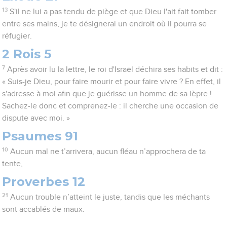
13
S'il ne lui a pas tendu de piège et que Dieu l'ait fait tomber
entre ses mains, je te désignerai un endroit où il pourra se
réfugier.
2 Rois 5
7
Après avoir lu la lettre, le roi d'Israël déchira ses habits et dit :
« Suis-je Dieu, pour faire mourir et pour faire vivre ? En effet, il
s'adresse à moi afin que je guérisse un homme de sa lèpre !
Sachez-le donc et comprenez-le : il cherche une occasion de
dispute avec moi. »
Psaumes 91
10
Aucun mal ne t’arrivera, aucun fléau n’approchera de ta
tente,
Proverbes 12
21
Aucun trouble n’atteint le juste, tandis que les méchants
sont accablés de maux.