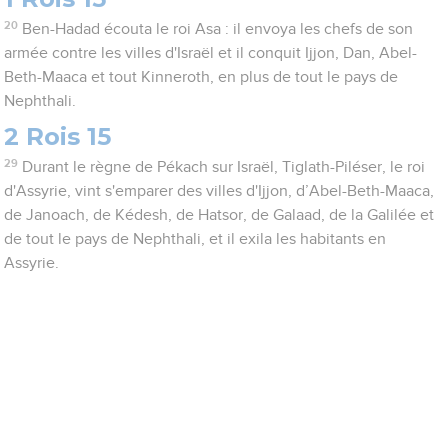
20
Ben-Hadad écouta le roi Asa : il envoya les chefs de son
armée contre les villes d'Israël et il conquit Ijjon, Dan, Abel-
Beth-Maaca et tout Kinneroth, en plus de tout le pays de
Nephthali.
2 Rois 15
29
Durant le règne de Pékach sur Israël, Tiglath-Piléser, le roi
d'Assyrie, vint s'emparer des villes d'Ijjon, d’Abel-Beth-Maaca,
de Janoach, de Kédesh, de Hatsor, de Galaad, de la Galilée et
de tout le pays de Nephthali, et il exila les habitants en
Assyrie.