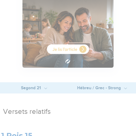
Segond 21
Hébreu / Grec - Strong
Versets relatifs
1 Rois 15