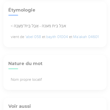
Étymologie
< אבל בית מעכה - אָבֵל בֵּית־מַעֲכָה
vient de
'abel 058
et
bayith 01004
et
Ma`akah 04601
Nature du mot
Nom propre locatif
Voir aussi