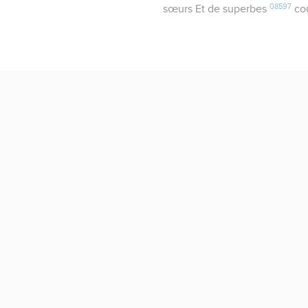
08597
sœurs Et de superbes
co