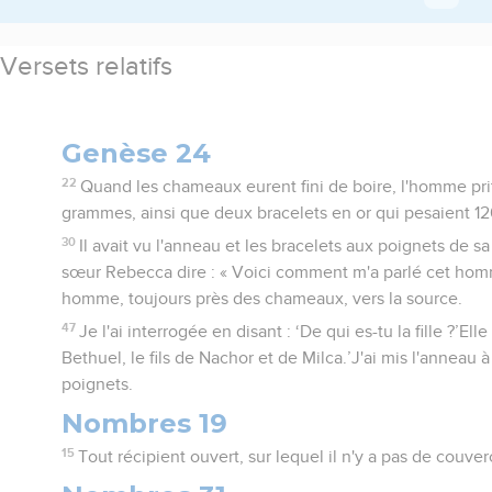
Versets relatifs
Genèse 24
22
Quand les chameaux eurent fini de boire, l'homme pri
grammes, ainsi que deux bracelets en or qui pesaient 1
30
Il avait vu l'anneau et les bracelets aux poignets de sa
sœur Rebecca dire : « Voici comment m'a parlé cet homme
homme, toujours près des chameaux, vers la source.
47
Je l'ai interrogée en disant : ‘De qui es-tu la fille ?’Elle
Bethuel, le fils de Nachor et de Milca.’J'ai mis l'anneau 
poignets.
Nombres 19
15
Tout récipient ouvert, sur lequel il n'y a pas de couver