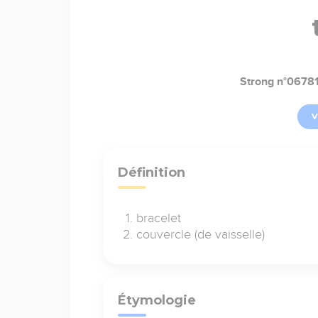
Strong n°0678
V
Définition
bracelet
couvercle (de vaisselle)
Étymologie