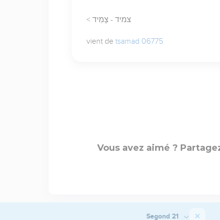
< צמיד - צָמִיד
vient de
tsamad 06775
Vous avez aimé ? Partagez
Segond 21