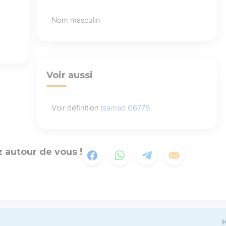
Nom masculin
Voir aussi
Voir définition
tsamad 06775
 autour de vous !
H