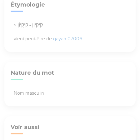
Étymologie
< קיקיון - קִיקָיוֹן
vient peut-être de
qayah 07006
Nature du mot
Nom masculin
Voir aussi