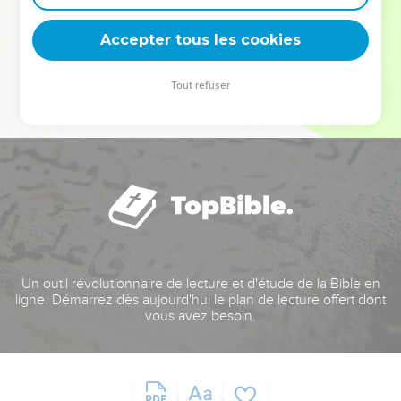
deviennent vos tremplins. Que vous guidiez un ministère, une
équipe, un groupe ou une famille, leur expérience est faite
Accepter tous les cookies
pour vous.
Tout refuser
Je découvre l’événement
Un outil révolutionnaire de lecture et d'étude de la Bible en
ligne. Démarrez dès aujourd'hui le plan de lecture offert dont
vous avez besoin.