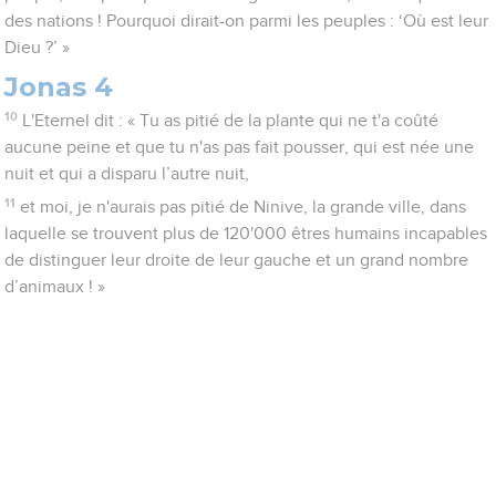
des nations ! Pourquoi dirait-on parmi les peuples : ‘Où est leur
Dieu ?’ »
Jonas 4
10
L'Eternel dit : « Tu as pitié de la plante qui ne t'a coûté
aucune peine et que tu n'as pas fait pousser, qui est née une
nuit et qui a disparu l’autre nuit,
11
et moi, je n'aurais pas pitié de Ninive, la grande ville, dans
laquelle se trouvent plus de 120'000 êtres humains incapables
de distinguer leur droite de leur gauche et un grand nombre
d’animaux ! »