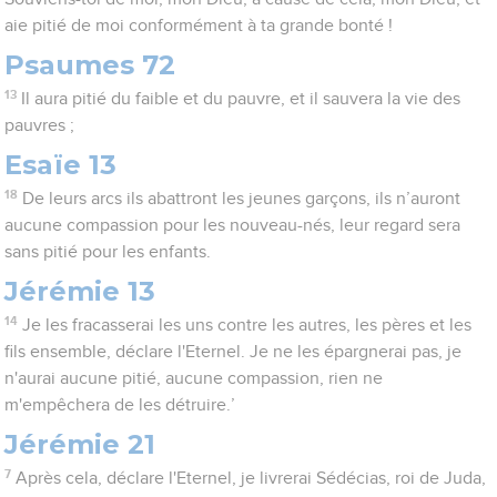
aie pitié de moi conformément à ta grande bonté !
Psaumes 72
13
Il aura pitié du faible et du pauvre, et il sauvera la vie des
pauvres ;
Esaïe 13
18
De leurs arcs ils abattront les jeunes garçons, ils n’auront
aucune compassion pour les nouveau-nés, leur regard sera
sans pitié pour les enfants.
Jérémie 13
14
Je les fracasserai les uns contre les autres, les pères et les
fils ensemble, déclare l'Eternel. Je ne les épargnerai pas, je
n'aurai aucune pitié, aucune compassion, rien ne
m'empêchera de les détruire.’
Jérémie 21
7
Après cela, déclare l'Eternel, je livrerai Sédécias, roi de Juda,