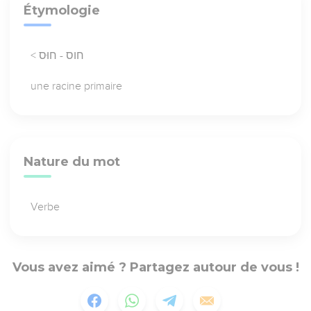
Étymologie
< חוס - חוּס
une racine primaire
Nature du mot
Verbe
Vous avez aimé ? Partagez autour de vous !