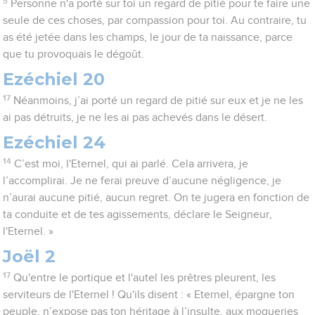
5
Personne n'a porté sur toi un regard de pitié pour te faire une
seule de ces choses, par compassion pour toi. Au contraire, tu
as été jetée dans les champs, le jour de ta naissance, parce
que tu provoquais le dégoût.
Ezéchiel 20
17
Néanmoins, j’ai porté un regard de pitié sur eux et je ne les
ai pas détruits, je ne les ai pas achevés dans le désert.
Ezéchiel 24
14
C’est moi, l'Eternel, qui ai parlé. Cela arrivera, je
l’accomplirai. Je ne ferai preuve d’aucune négligence, je
n’aurai aucune pitié, aucun regret. On te jugera en fonction de
ta conduite et de tes agissements, déclare le Seigneur,
l'Eternel. »
Joël 2
17
Qu'entre le portique et l'autel les prêtres pleurent, les
serviteurs de l'Eternel ! Qu'ils disent : « Eternel, épargne ton
peuple, n’expose pas ton héritage à l’insulte, aux moqueries