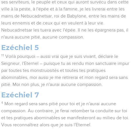
ses serviteurs, le peuple et ceux qui auront survécu dans cette
ville à la peste, à l'épée et à la famine, je les livrerai entre les
mains de Nebucadnetsar, roi de Babylone, entre les mains de
leurs ennemis et de ceux qui en veulent à leur vie.
Nebucadnetsar les tuera avec l'épée. Il ne les épargnera pas, il
n'aura aucune pitié, aucune compassion.
Ezéchiel 5
11
Voilà pourquoi – aussi vrai que je suis vivant, déclare le
Seigneur, l'Eternel – puisque tu as rendu mon sanctuaire impur
par toutes tes monstruosités et toutes tes pratiques
abominables, moi aussi je me retirerai et mon regard sera sans
pitié. Moi non plus, je n'aurai aucune compassion.
Ezéchiel 7
4
Mon regard sera sans pitié pour toi et je n'aurai aucune
compassion. Au contraire, je ferai retomber ta conduite sur toi
et tes pratiques abominables se manifesteront au milieu de toi.
Vous reconnaîtrez alors que je suis l'Eternel.