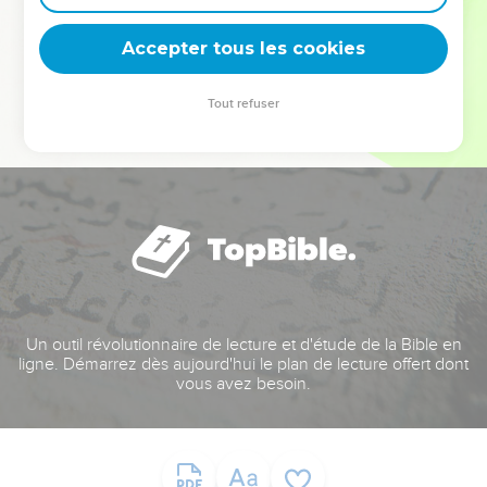
deviennent vos tremplins. Que vous guidiez un ministère, une
équipe, un groupe ou une famille, leur expérience est faite
Accepter tous les cookies
pour vous.
Tout refuser
Je découvre l’événement
Un outil révolutionnaire de lecture et d'étude de la Bible en
ligne. Démarrez dès aujourd'hui le plan de lecture offert dont
vous avez besoin.