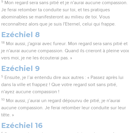
9
Mon regard sera sans pitié et je n'aurai aucune compassion.
Je ferai retomber ta conduite sur toi, et tes pratiques
abominables se manifesteront au milieu de toi. Vous
reconnaîtrez alors que je suis l'Eternel, celui qui frappe.
Ezéchiel 8
18
Moi aussi, j'agirai avec fureur. Mon regard sera sans pitié et
je n'aurai aucune compassion. Quand ils crieront à pleine voix
vers moi, je ne les écouterai pas. »
Ezéchiel 9
5
Ensuite, je l’ai entendu dire aux autres : « Passez après lui
dans la ville et frappez ! Que votre regard soit sans pitié,
n'ayez aucune compassion !
10
Moi aussi, j’aurai un regard dépourvu de pitié, je n'aurai
aucune compassion. Je ferai retomber leur conduite sur leur
tête. »
Ezéchiel 16