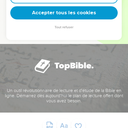
deviennent vos tremplins. Que vous guidiez un ministère, une
équipe, un groupe ou une famille, leur expérience est faite
Accepter tous les cookies
pour vous.
Tout refuser
Je découvre l’événement
Un outil révolutionnaire de lecture et d'étude de la Bible en
ligne. Démarrez dès aujourd'hui le plan de lecture offert dont
vous avez besoin.