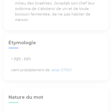
milieu des Israélites. Jonadab son chef leur
ordonna de s'abstenir de vin et de toute
boisson fermentée, de ne pas habiter de
maison
Étymologie
< רכה - רֵכָה
vient probablement de
rakak 07401
Nature du mot