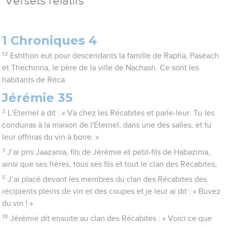
Versets relatifs
1 Chroniques 4
12
Eshthon eut pour descendants la famille de Rapha, Paséach
et Thechinna, le père de la ville de Nachash. Ce sont les
habitants de Réca.
Jérémie 35
2
L’Eternel a dit : « Va chez les Récabites et parle-leur. Tu les
conduiras à la maison de l'Eternel, dans une des salles, et tu
leur offriras du vin à boire. »
3
J’ai pris Jaazania, fils de Jérémie et petit-fils de Habazinia,
ainsi que ses frères, tous ses fils et tout le clan des Récabites,
5
J’ai placé devant les membres du clan des Récabites des
récipients pleins de vin et des coupes et je leur ai dit : « Buvez
du vin ! »
18
Jérémie dit ensuite au clan des Récabites : « Voici ce que