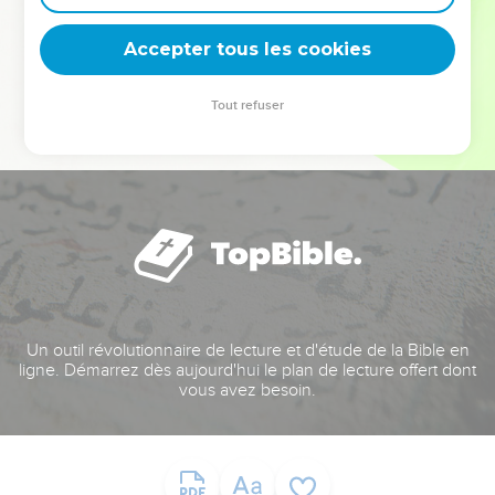
deviennent vos tremplins. Que vous guidiez un ministère, une
équipe, un groupe ou une famille, leur expérience est faite
Accepter tous les cookies
pour vous.
Tout refuser
Je découvre l’événement
Un outil révolutionnaire de lecture et d'étude de la Bible en
ligne. Démarrez dès aujourd'hui le plan de lecture offert dont
vous avez besoin.