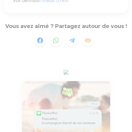
Voir définition
sheba` 07651
Vous avez aimé ? Partagez autour de vous !