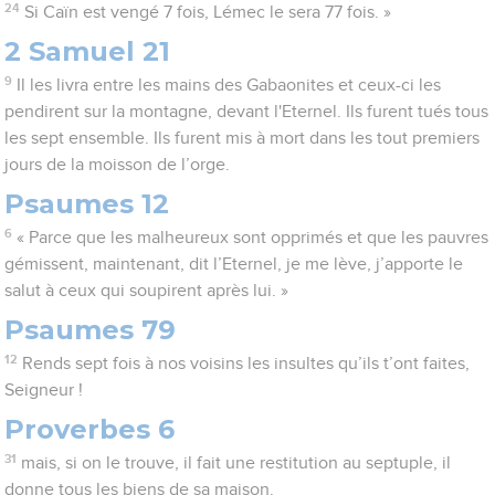
24
Si Caïn est vengé 7 fois, Lémec le sera 77 fois. »
2 Samuel 21
9
Il les livra entre les mains des Gabaonites et ceux-ci les
pendirent sur la montagne, devant l'Eternel. Ils furent tués tous
les sept ensemble. Ils furent mis à mort dans les tout premiers
jours de la moisson de l’orge.
Psaumes 12
6
« Parce que les malheureux sont opprimés et que les pauvres
gémissent, maintenant, dit l’Eternel, je me lève, j’apporte le
salut à ceux qui soupirent après lui. »
Psaumes 79
12
Rends sept fois à nos voisins les insultes qu’ils t’ont faites,
Seigneur !
Proverbes 6
31
mais, si on le trouve, il fait une restitution au septuple, il
donne tous les biens de sa maison.