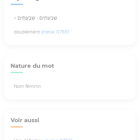
< שבעתים - שִׁבְעָתַיִם
doublement
sheba` 07651
Nature du mot
Nom féminin
Voir aussi