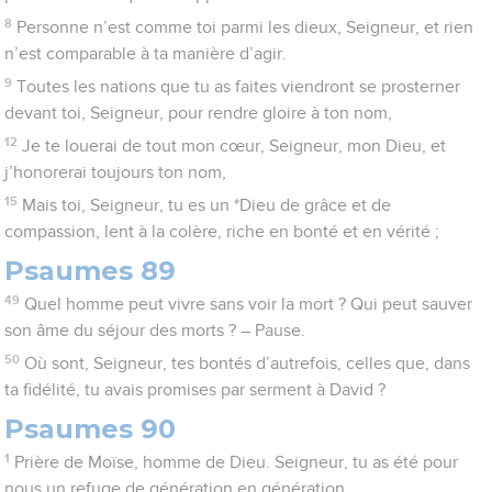
8
Personne n’est comme toi parmi les dieux, Seigneur, et rien
n’est comparable à ta manière d’agir.
9
Toutes les nations que tu as faites viendront se prosterner
devant toi, Seigneur, pour rendre gloire à ton nom,
12
Je te louerai de tout mon cœur, Seigneur, mon Dieu, et
j’honorerai toujours ton nom,
15
Mais toi, Seigneur, tu es un *Dieu de grâce et de
compassion, lent à la colère, riche en bonté et en vérité ;
Psaumes 89
49
Quel homme peut vivre sans voir la mort ? Qui peut sauver
son âme du séjour des morts ? – Pause.
50
Où sont, Seigneur, tes bontés d’autrefois, celles que, dans
ta fidélité, tu avais promises par serment à David ?
Psaumes 90
1
Prière de Moïse, homme de Dieu. Seigneur, tu as été pour
nous un refuge de génération en génération.