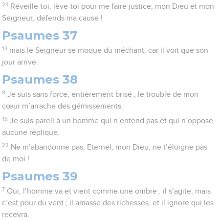
23
Réveille-toi, lève-toi pour me faire justice, mon Dieu et mon
Seigneur, défends ma cause !
Psaumes 37
13
mais le Seigneur se moque du méchant, car il voit que son
jour arrive.
Psaumes 38
9
Je suis sans force, entièrement brisé ; le trouble de mon
cœur m’arrache des gémissements.
15
Je suis pareil à un homme qui n’entend pas et qui n’oppose
aucune réplique.
22
Ne m’abandonne pas, Eternel, mon Dieu, ne t’éloigne pas
de moi !
Psaumes 39
7
Oui, l’homme va et vient comme une ombre : il s’agite, mais
c’est pour du vent ; il amasse des richesses, et il ignore qui les
recevra.