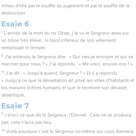
milieu d'elle par le souffle du jugement et par le souffle de la
destruction.
Esaïe 6
1
L'année de la mort du roi Ozias, j’ai vu le Seigneur assis sur
un trône très élevé ; le bord inférieur de son vêtement
remplissait le temple.
8
J'ai entendu le Seigneur dire : « Qui vais-je envoyer et qui va
marcher pour nous ? » J’ai répondu : « Me voici, envoie-moi ! »
11
J’ai dit : « Jusqu'à quand, Seigneur ? » Et il a répondu :
« Jusqu'à ce que la dévastation ait privé les villes d'habitants et
les maisons d’êtres humains et que le territoire soit dévasté,
désertique,
Esaïe 7
7
» Voici ce que dit le Seigneur, l'Eternel : Cela ne se produira
pas, cela n'aura pas lieu.
14
Voilà pourquoi c’est le Seigneur lui-même qui vous donnera