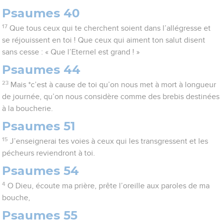
Psaumes 40
17
Que tous ceux qui te cherchent soient dans l’allégresse et
se réjouissent en toi ! Que ceux qui aiment ton salut disent
sans cesse : « Que l’Eternel est grand ! »
Psaumes 44
23
Mais *c’est à cause de toi qu’on nous met à mort à longueur
de journée, qu’on nous considère comme des brebis destinées
à la boucherie.
Psaumes 51
15
J’enseignerai tes voies à ceux qui les transgressent et les
pécheurs reviendront à toi.
Psaumes 54
4
O Dieu, écoute ma prière, prête l’oreille aux paroles de ma
bouche,
Psaumes 55