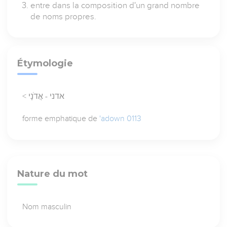
entre dans la composition d'un grand nombre
de noms propres.
Étymologie
< אדני - אֲדֹנָי
forme emphatique de
'adown 0113
Nature du mot
Nom masculin