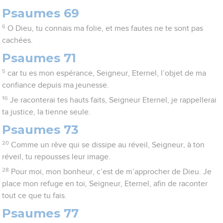
Psaumes 69
6
O Dieu, tu connais ma folie, et mes fautes ne te sont pas
cachées.
Psaumes 71
5
car tu es mon espérance, Seigneur, Eternel, l’objet de ma
confiance depuis ma jeunesse.
16
Je raconterai tes hauts faits, Seigneur Eternel, je rappellerai
ta justice, la tienne seule.
Psaumes 73
20
Comme un rêve qui se dissipe au réveil, Seigneur, à ton
réveil, tu repousses leur image.
28
Pour moi, mon bonheur, c’est de m’approcher de Dieu. Je
place mon refuge en toi, Seigneur, Eternel, afin de raconter
tout ce que tu fais.
Psaumes 77