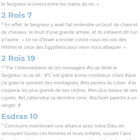
le Seigneur la livrera entre les mains du roi. »
2 Rois 7
6
En effet, le Seigneur y avait fait entendre un bruit de chars et
de chevaux, le bruit d'une grande armée, et ils s'étaient dit l'un
à l'autre : « Le roi d'Israël a enrôlé contre nous les rois des
Hittites et ceux des Egyptiens pour venir nous attaquer. »
2 Rois 19
23
Par l’intermédiaire de tes messagers #tu as défié le
Seigneur, tu as dit : #‘C’est grâce à mes nombreux chars #que
j'ai gravi le sommet des montagnes, #les pentes du Liban. #Je
couperai les plus grands de ses cèdres, #les plus beaux de ses
cyprès, #et j'atteindrai sa dernière cime, #sa forêt pareille à un
verger. #
Esdras 10
3
Concluons maintenant une alliance avec notre Dieu en
renvoyant toutes ces femmes et leurs enfants, suivant l’avis