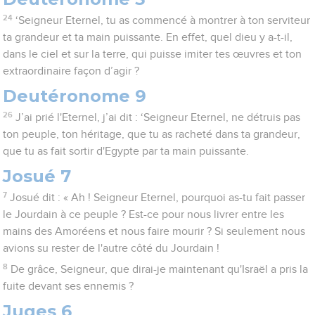
24
‘Seigneur Eternel, tu as commencé à montrer à ton serviteur
ta grandeur et ta main puissante. En effet, quel dieu y a-t-il,
dans le ciel et sur la terre, qui puisse imiter tes œuvres et ton
extraordinaire façon d’agir ?
Deutéronome 9
26
J’ai prié l'Eternel, j’ai dit : ‘Seigneur Eternel, ne détruis pas
ton peuple, ton héritage, que tu as racheté dans ta grandeur,
que tu as fait sortir d'Egypte par ta main puissante.
Josué 7
7
Josué dit : « Ah ! Seigneur Eternel, pourquoi as-tu fait passer
le Jourdain à ce peuple ? Est-ce pour nous livrer entre les
mains des Amoréens et nous faire mourir ? Si seulement nous
avions su rester de l'autre côté du Jourdain !
8
De grâce, Seigneur, que dirai-je maintenant qu'Israël a pris la
fuite devant ses ennemis ?
Juges 6