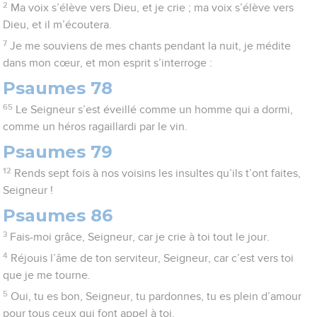
2
Ma voix s’élève vers Dieu, et je crie ; ma voix s’élève vers
Dieu, et il m’écoutera.
7
Je me souviens de mes chants pendant la nuit, je médite
dans mon cœur, et mon esprit s’interroge :
Psaumes 78
65
Le Seigneur s’est éveillé comme un homme qui a dormi,
comme un héros ragaillardi par le vin.
Psaumes 79
12
Rends sept fois à nos voisins les insultes qu’ils t’ont faites,
Seigneur !
Psaumes 86
3
Fais-moi grâce, Seigneur, car je crie à toi tout le jour.
4
Réjouis l’âme de ton serviteur, Seigneur, car c’est vers toi
que je me tourne.
5
Oui, tu es bon, Seigneur, tu pardonnes, tu es plein d’amour
pour tous ceux qui font appel à toi.