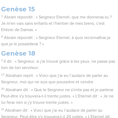
Genèse 15
2
Abram répondit : « Seigneur Eternel, que me donneras-tu ?
Je m'en vais sans enfants et l'héritier de mes biens, c'est
Eliézer de Damas. »
8
Abram répondit : « Seigneur Eternel, à quoi reconnaîtrai-je
que je le posséderai ? »
Genèse 18
3
Il dit : « Seigneur, si j'ai trouvé grâce à tes yeux, ne passe pas
loin de ton serviteur.
27
Abraham reprit : « Voici que j'ai eu l’audace de parler au
Seigneur, moi qui ne suis que poussière et cendre.
30
Abraham dit : « Que le Seigneur ne s'irrite pas et je parlerai.
Peut-être s'y trouvera-t-il trente justes. » L'Eternel dit : « Je ne
lui ferai rien si j'y trouve trente justes. »
31
Abraham dit : « Voici que j'ai eu l’audace de parler au
Seigneur. Peut-être s'y trouvera-t-il 20 justes. » L'Eternel dit :