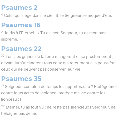
Psaumes 2
4
Celui qui siège dans le ciel rit, le Seigneur se moque d’eux.
Psaumes 16
2
Je dis à l’Eternel : « Tu es mon Seigneur, tu es mon bien
suprême. »
Psaumes 22
30
Tous les grands de la terre mangeront et se prosterneront ;
devant lui s’inclineront tous ceux qui retournent à la poussière,
ceux qui ne peuvent pas conserver leur vie.
Psaumes 35
17
Seigneur, combien de temps le supporteras-tu ? Protège-moi
contre leurs actes de violence, protège ma vie contre les
lionceaux !
22
Eternel, tu as tout vu : ne reste pas silencieux ! Seigneur, ne
t’éloigne pas de moi !