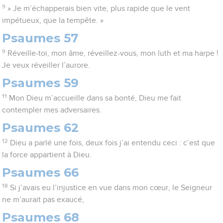
9
» Je m’échapperais bien vite, plus rapide que le vent
impétueux, que la tempête. »
Psaumes 57
9
Réveille-toi, mon âme, réveillez-vous, mon luth et ma harpe !
Je veux réveiller l’aurore.
Psaumes 59
11
Mon Dieu m’accueille dans sa bonté, Dieu me fait
contempler mes adversaires.
Psaumes 62
12
Dieu a parlé une fois, deux fois j’ai entendu ceci : c’est que
la force appartient à Dieu.
Psaumes 66
18
Si j’avais eu l’injustice en vue dans mon cœur, le Seigneur
ne m’aurait pas exaucé,
Psaumes 68