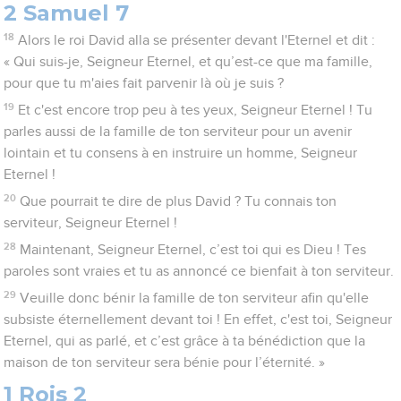
2 Samuel 7
18
Alors le roi David alla se présenter devant l'Eternel et dit :
« Qui suis-je, Seigneur Eternel, et qu’est-ce que ma famille,
pour que tu m'aies fait parvenir là où je suis ?
19
Et c'est encore trop peu à tes yeux, Seigneur Eternel ! Tu
parles aussi de la famille de ton serviteur pour un avenir
lointain et tu consens à en instruire un homme, Seigneur
Eternel !
20
Que pourrait te dire de plus David ? Tu connais ton
serviteur, Seigneur Eternel !
28
Maintenant, Seigneur Eternel, c’est toi qui es Dieu ! Tes
paroles sont vraies et tu as annoncé ce bienfait à ton serviteur.
29
Veuille donc bénir la famille de ton serviteur afin qu'elle
subsiste éternellement devant toi ! En effet, c'est toi, Seigneur
Eternel, qui as parlé, et c’est grâce à ta bénédiction que la
maison de ton serviteur sera bénie pour l’éternité. »
1 Rois 2