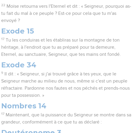
22
Moïse retourna vers l'Eternel et dit : « Seigneur, pourquoi as-
tu fait du mal à ce peuple ? Est-ce pour cela que tu m'as
envoyé ?
Exode 15
17
Tu les conduiras et les établiras sur la montagne de ton
héritage, à l'endroit que tu as préparé pour ta demeure,
Eternel, au sanctuaire, Seigneur, que tes mains ont fondé.
Exode 34
9
Il dit : « Seigneur, si j'ai trouvé grâce à tes yeux, que le
Seigneur marche au milieu de nous, même si c'est un peuple
réfractaire. Pardonne nos fautes et nos péchés et prends-nous
pour ta possession. »
Nombres 14
17
Maintenant, que la puissance du Seigneur se montre dans sa
grandeur, conformément à ce que tu as déclaré :
Deutéronome 3