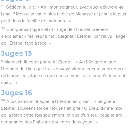
15
Gédéon lui dit : « Ah ! mon seigneur, avec quoi délivrerai-je
Israël ? Mon clan est le plus faible de Manassé et je suis le plus
petit dans la famille de mon père. »
22
Comprenant que c'était l'ange de l'Eternel, Gédéon
s’exclama : « Malheur à moi, Seigneur Eternel, car j'ai vu l'ange
de l'Eternel face à face. »
Juges 13
8
Manoach fit cette prière à l'Eternel : « Ah ! Seigneur, que
l'homme de Dieu que tu as envoyé vienne encore vers nous et
qu'il nous enseigne ce que nous devons faire pour l'enfant qui
naîtra ! »
Juges 16
28
Alors Samson fit appel à l'Eternel en disant : « Seigneur
Eternel, souviens-toi de moi, je t’en prie ! O Dieu, donne-moi
de la force cette fois seulement, et que d'un seul coup je tire
vengeance des Philistins pour mes deux yeux ! »