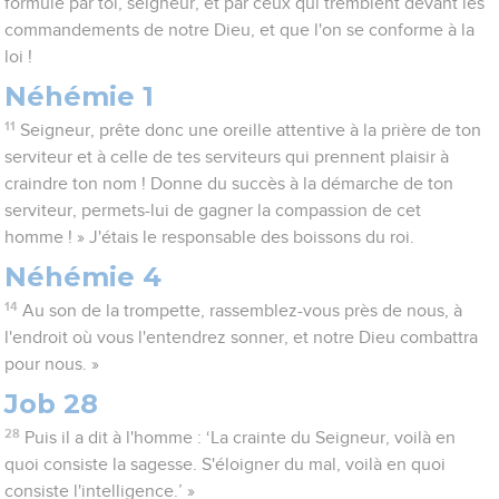
formulé par toi, seigneur, et par ceux qui tremblent devant les
commandements de notre Dieu, et que l'on se conforme à la
loi !
Néhémie 1
11
Seigneur, prête donc une oreille attentive à la prière de ton
serviteur et à celle de tes serviteurs qui prennent plaisir à
craindre ton nom ! Donne du succès à la démarche de ton
serviteur, permets-lui de gagner la compassion de cet
homme ! » J'étais le responsable des boissons du roi.
Néhémie 4
14
Au son de la trompette, rassemblez-vous près de nous, à
l'endroit où vous l'entendrez sonner, et notre Dieu combattra
pour nous. »
Job 28
28
Puis il a dit à l'homme : ‘La crainte du Seigneur, voilà en
quoi consiste la sagesse. S'éloigner du mal, voilà en quoi
consiste l'intelligence.’ »