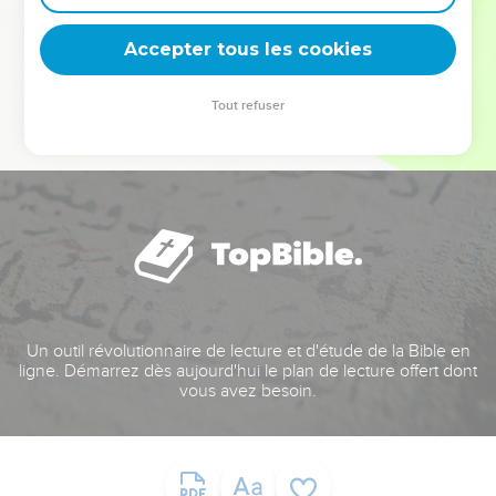
deviennent vos tremplins. Que vous guidiez un ministère, une
équipe, un groupe ou une famille, leur expérience est faite
Accepter tous les cookies
pour vous.
Tout refuser
Je découvre l’événement
Un outil révolutionnaire de lecture et d'étude de la Bible en
ligne. Démarrez dès aujourd'hui le plan de lecture offert dont
vous avez besoin.