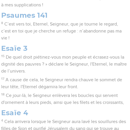
à mes supplications !
Psaumes 141
8
C’est vers toi, Eternel, Seigneur, que je tourne le regard,
c’est en toi que je cherche un refuge : n’abandonne pas ma
vie !
Esaïe 3
15
De quel droit piétinez-vous mon peuple et écrasez-vous la
dignité des pauvres ? » déclare le Seigneur, l'Eternel, le maître
de l’univers.
17
A cause de cela, le Seigneur rendra chauve le sommet de
leur tête, l'Eternel dégarnira leur front.
18
Ce jour-là, le Seigneur enlèvera les boucles qui servent
d'ornement à leurs pieds, ainsi que les filets et les croissants,
Esaïe 4
4
Cela arrivera lorsque le Seigneur aura lavé les souillures des
filles de Sion et purifié Jérusalem du sang qui se trouve au