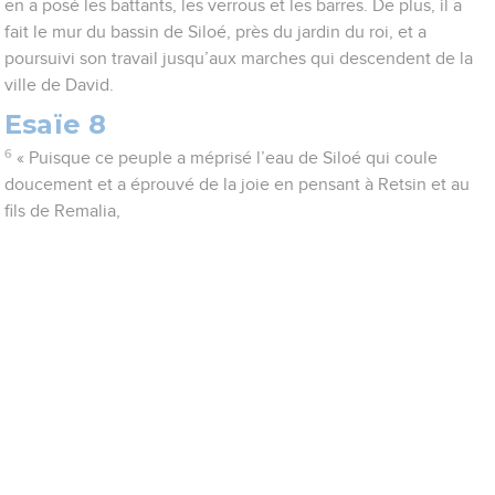
en a posé les battants, les verrous et les barres. De plus, il a
fait le mur du bassin de Siloé, près du jardin du roi, et a
poursuivi son travail jusqu’aux marches qui descendent de la
ville de David.
Esaïe 8
6
« Puisque ce peuple a méprisé l’eau de Siloé qui coule
doucement et a éprouvé de la joie en pensant à Retsin et au
fils de Remalia,