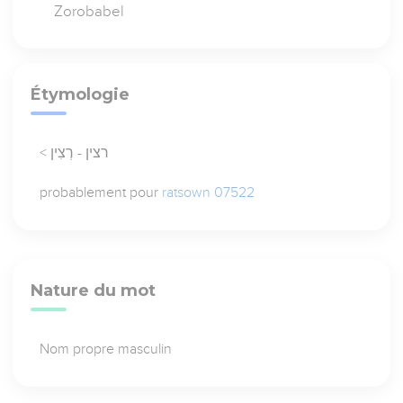
Zorobabel
Étymologie
< רצין - רְצִין
probablement pour
ratsown 07522
Nature du mot
Nom propre masculin