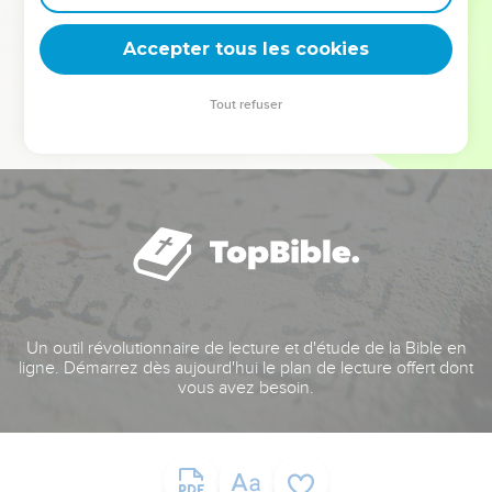
deviennent vos tremplins. Que vous guidiez un ministère, une
équipe, un groupe ou une famille, leur expérience est faite
Accepter tous les cookies
pour vous.
Tout refuser
Je découvre l’événement
Un outil révolutionnaire de lecture et d'étude de la Bible en
ligne. Démarrez dès aujourd'hui le plan de lecture offert dont
vous avez besoin.