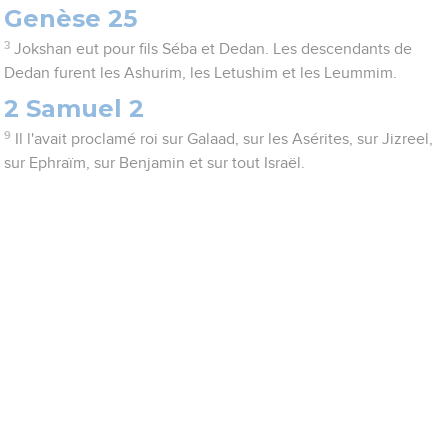
Genèse 25
3
Jokshan eut pour fils Séba et Dedan. Les descendants de
Dedan furent les Ashurim, les Letushim et les Leummim.
2 Samuel 2
9
Il l'avait proclamé roi sur Galaad, sur les Asérites, sur Jizreel,
sur Ephraïm, sur Benjamin et sur tout Israël.